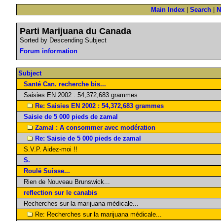
Main Index
|
Search
|
N
Parti Marijuana du Canada
Sorted by Descending Subject
Forum information
Subject
Santé Can. recherche bis...
Saisies EN 2002 : 54,372,683 grammes
Re: Saisies EN 2002 : 54,372,683 grammes
Saisie de 5 000 pieds de zamal
Zamal : A consommer avec modération
Re: Saisie de 5 000 pieds de zamal
S.V.P. Aidez-moi !!
S.
Roulé Suisse...
Rien de Nouveau Brunswick...
reflection sur le canabis
Recherches sur la marijuana médicale...
Re: Recherches sur la marijuana médicale...