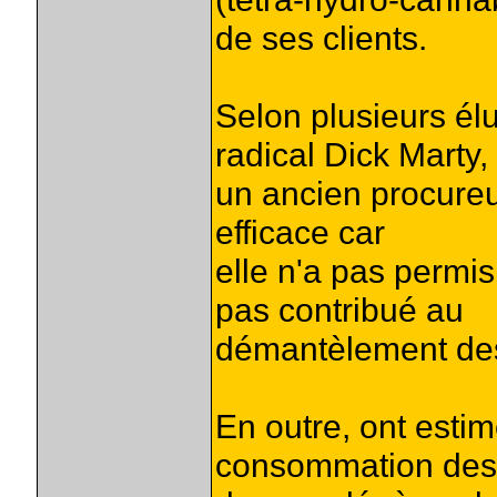
de ses clients.
Selon plusieurs él
radical Dick Marty,
un ancien procureur
efficace car
elle n'a pas permi
pas contribué au
démantèlement des
En outre, ont estim
consommation des