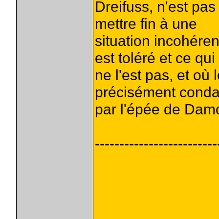
Dreifuss, n'est pas
mettre fin à une
situation incohéren
est toléré et ce qui
ne l'est pas, et où 
précisément cond
par l'épée de Damoc
-------------------------