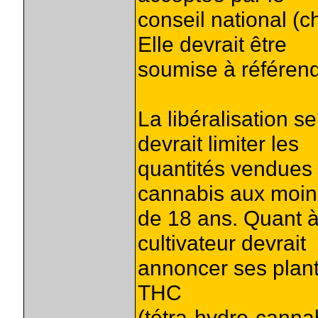
conseil national (
Elle devrait être
soumise à référen
La libéralisation 
devrait limiter les
quantités vendues e
cannabis aux moin
de 18 ans. Quant à
cultivateur devrait
annoncer ses plant
THC
(tétra-hydro-cannab