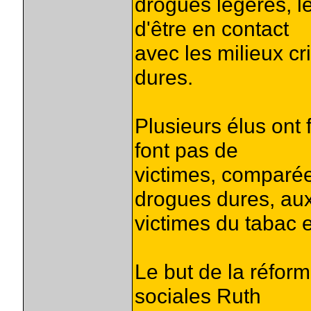
drogues légères, l
d'être en contact
avec les milieux c
dures.
Plusieurs élus ont 
font pas de
victimes, comparé
drogues dures, au
victimes du tabac e
Le but de la réform
sociales Ruth