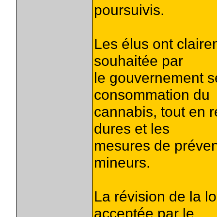
poursuivis.
Les élus ont claire
souhaitée par
le gouvernement sel
consommation du
cannabis, tout en r
dures et les
mesures de préven
mineurs.
La révision de la lo
acceptée par le