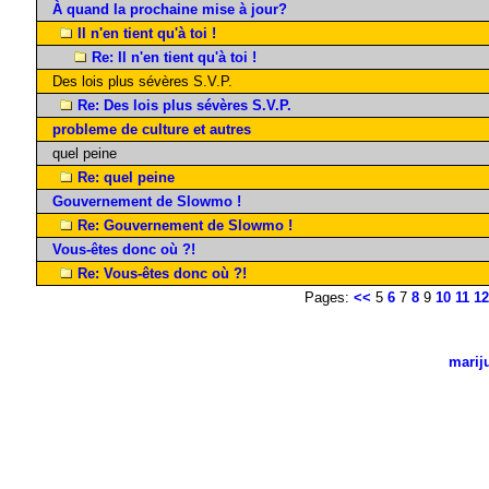
À quand la prochaine mise à jour?
Il n'en tient qu'à toi !
Re: Il n'en tient qu'à toi !
Des lois plus sévères S.V.P.
Re: Des lois plus sévères S.V.P.
probleme de culture et autres
quel peine
Re: quel peine
Gouvernement de Slowmo !
Re: Gouvernement de Slowmo !
Vous-êtes donc où ?!
Re: Vous-êtes donc où ?!
Pages:
<<
5
6
7
8
9
10
11
12
marij