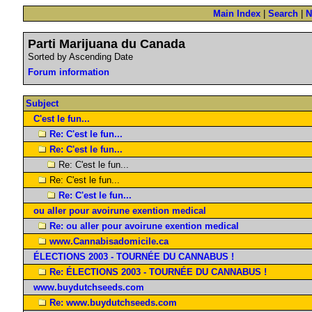
Main Index
|
Search
|
N
Parti Marijuana du Canada
Sorted by Ascending Date
Forum information
Subject
C'est le fun...
Re: C'est le fun...
Re: C'est le fun...
Re: C'est le fun...
Re: C'est le fun...
Re: C'est le fun...
ou aller pour avoirune exention medical
Re: ou aller pour avoirune exention medical
www.Cannabisadomicile.ca
ÉLECTIONS 2003 - TOURNÉE DU CANNABUS !
Re: ÉLECTIONS 2003 - TOURNÉE DU CANNABUS !
www.buydutchseeds.com
Re: www.buydutchseeds.com