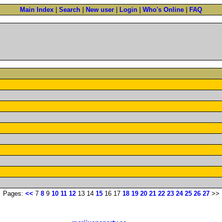
Main Index
|
Search
|
New user
|
Login
|
Who's Online
|
FAQ
Pages:
<<
7
8
9
10
11
12
13 14
15
16 17
18
19
20
21
22
23
24
25
26
27
>>