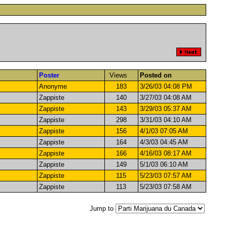
Poster
Views
Posted on
Anonyme
183
3/26/03 04:08 PM
Zappiste
140
3/27/03 04:08 AM
Zappiste
143
3/29/03 05:37 AM
Zappiste
298
3/31/03 04:10 AM
Zappiste
156
4/1/03 07:05 AM
Zappiste
164
4/3/03 04:45 AM
Zappiste
166
4/16/03 08:17 AM
Zappiste
149
5/1/03 06:10 AM
Zappiste
115
5/23/03 07:57 AM
Zappiste
113
5/23/03 07:58 AM
Jump to