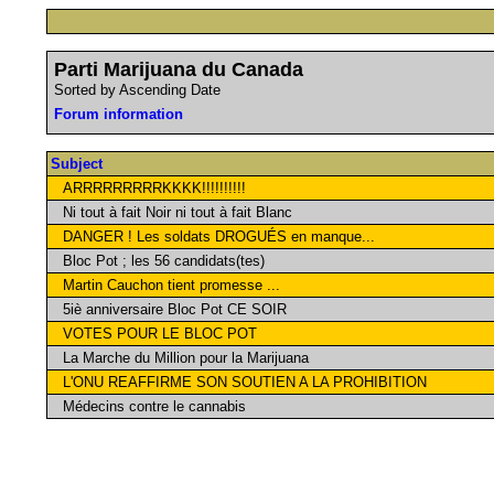
Parti Marijuana du Canada
Sorted by Ascending Date
Forum information
Subject
ARRRRRRRRRKKKK!!!!!!!!!!
Ni tout à fait Noir ni tout à fait Blanc
DANGER ! Les soldats DROGUÉS en manque...
Bloc Pot ; les 56 candidats(tes)
Martin Cauchon tient promesse ...
5iè anniversaire Bloc Pot CE SOIR
VOTES POUR LE BLOC POT
La Marche du Million pour la Marijuana
L'ONU REAFFIRME SON SOUTIEN A LA PROHIBITION
Médecins contre le cannabis