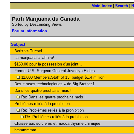
Main Index
|
Search
|
N
Parti Marijuana du Canada
Sorted by Descending Views
Forum information
Subject
Boris vs Turmel
La marijuana c't'affaire!
$150.00 pour la possession d'un joint...
Former U.S. Surgeon General Joycelyn Elders
11,000 Members.Staff of 13. budget.$1.4 million.
Des « ruses technologiques » de Big Brother !
Dans les quatre prochains mois !
Re: Dans les quatre prochains mois !
Problèmes reliés à la prohibition
Re: Problèmes reliés à la prohibition
Re: Problèmes reliés à la prohibition
Chasse aux sorcières et maccarthysme chimique
hmmmmmm...