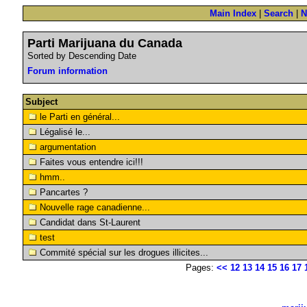
Main Index
|
Search
|
N
Parti Marijuana du Canada
Sorted by Descending Date
Forum information
Subject
le Parti en général...
Légalisé le...
argumentation
Faites vous entendre ici!!!
hmm..
Pancartes ?
Nouvelle rage canadienne...
Candidat dans St-Laurent
test
Commité spécial sur les drogues illicites...
Pages:
<<
12
13
14
15
16
17