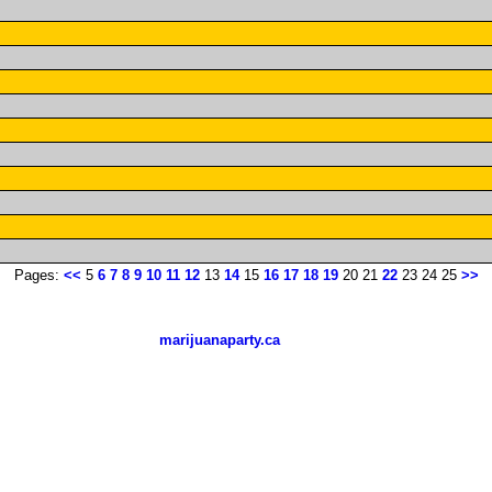
Pages:
<<
5
6
7
8
9
10
11
12
13
14
15
16
17
18
19
20 21
22
23 24 25
>>
marijuanaparty.ca