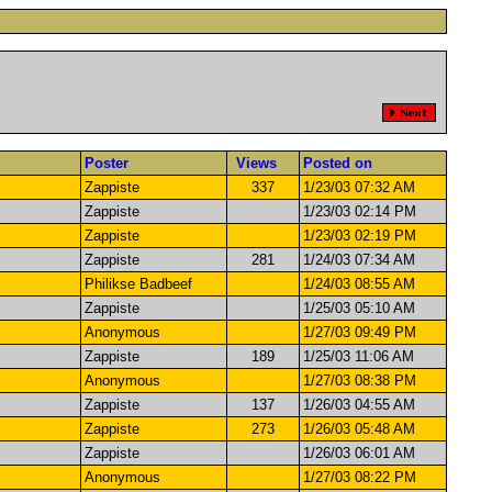
Poster
Views
Posted on
Zappiste
337
1/23/03 07:32 AM
Zappiste
1/23/03 02:14 PM
Zappiste
1/23/03 02:19 PM
Zappiste
281
1/24/03 07:34 AM
Philikse Badbeef
1/24/03 08:55 AM
Zappiste
1/25/03 05:10 AM
Anonymous
1/27/03 09:49 PM
Zappiste
189
1/25/03 11:06 AM
Anonymous
1/27/03 08:38 PM
Zappiste
137
1/26/03 04:55 AM
Zappiste
273
1/26/03 05:48 AM
Zappiste
1/26/03 06:01 AM
Anonymous
1/27/03 08:22 PM