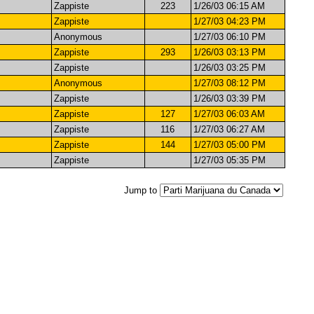
Zappiste
223
1/26/03 06:15 AM
Zappiste
1/27/03 04:23 PM
Anonymous
1/27/03 06:10 PM
Zappiste
293
1/26/03 03:13 PM
Zappiste
1/26/03 03:25 PM
Anonymous
1/27/03 08:12 PM
Zappiste
1/26/03 03:39 PM
Zappiste
127
1/27/03 06:03 AM
Zappiste
116
1/27/03 06:27 AM
Zappiste
144
1/27/03 05:00 PM
Zappiste
1/27/03 05:35 PM
Jump to