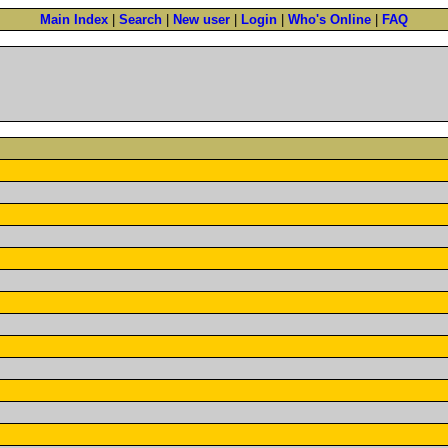
Main Index
|
Search
|
New user
|
Login
|
Who's Online
|
FAQ