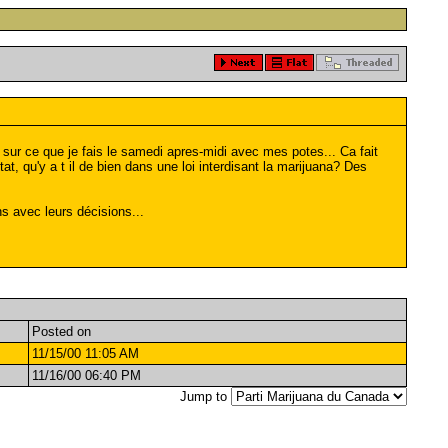
sur ce que je fais le samedi apres-midi avec mes potes... Ca fait
tat, qu'y a t il de bien dans une loi interdisant la marijuana? Des
ns avec leurs décisions...
Posted on
11/15/00 11:05 AM
11/16/00 06:40 PM
Jump to