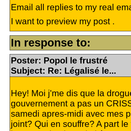
Email all replies to my real em
I want to preview my post .
In response to:
Poster: Popol le frustré
Subject: Re: Légalisé le...
Hey! Moi j'me dis que la drogue
gouvernement a pas un CRISSE 
samedi apres-midi avec mes po
joint? Qui en souffre? A part le