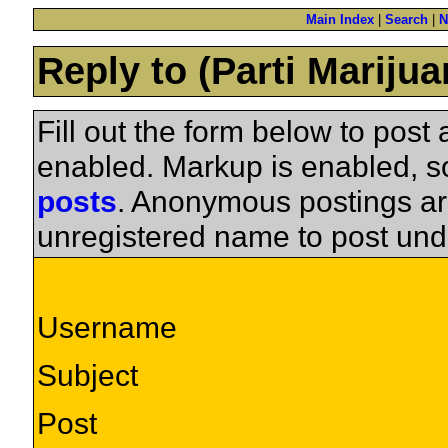
Main Index
|
Search
|
N
Reply to (Parti Mariju
Fill out the form below to pos
enabled. Markup is enabled, 
posts
. Anonymous postings ar
unregistered name to post und
Username
Subject
Post