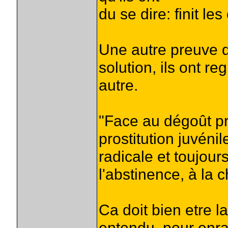
du se dire: finit le
Une autre preuve q
solution, ils ont r
autre.
"Face au dégoût pr
prostitution juvéni
radicale et toujour
l'abstinence, à la c
Ca doit bien etre l
entendu, pour enray