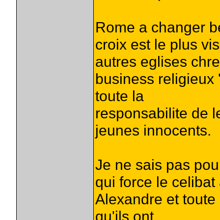
Rome a changer be
croix est le plus v
autres eglises chr
business religieux '
toute la
responsabilite de l
jeunes innocents.
Je ne sais pas pou
qui force le celiba
Alexandre et toute 
qu'ils ont