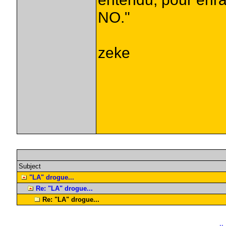
NO."
zeke
Subject
"LA" drogue...
Re: "LA" drogue...
Re: "LA" drogue...