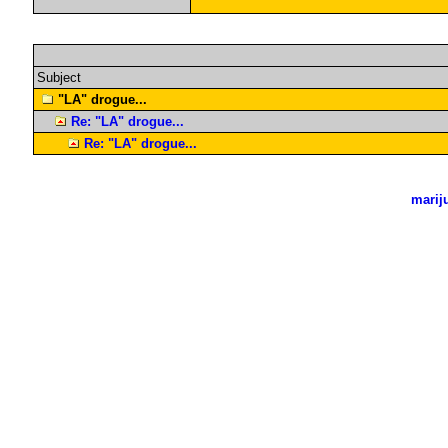
Subject
"LA" drogue...
Re: "LA" drogue...
Re: "LA" drogue...
marij