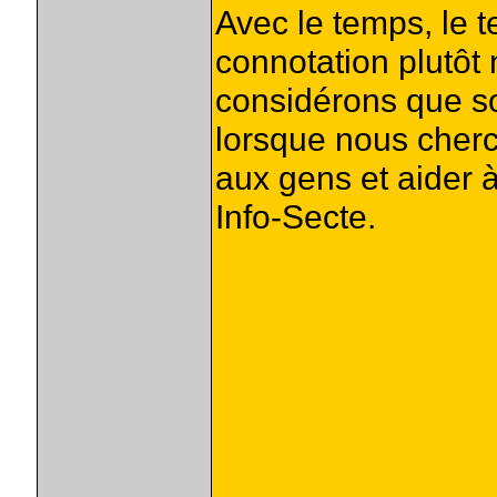
Avec le temps, le t
connotation plutôt
considérons que son
lorsque nous cherch
aux gens et aider 
Info-Secte.