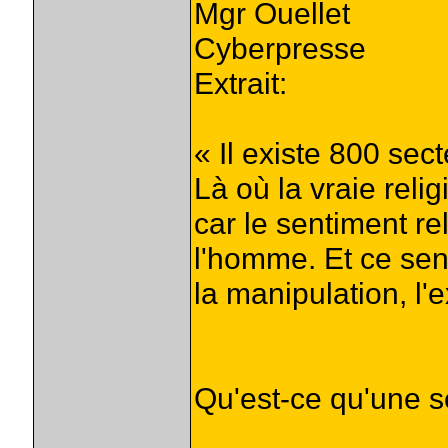
Mgr Ouellet
Cyberpresse
Extrait:
« Il existe 800 se
Là où la vraie relig
car le sentiment re
l'homme. Et ce sen
la manipulation, l'e
Qu'est-ce qu'une s