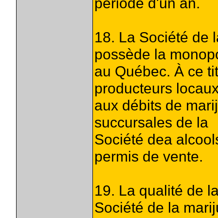
période d'un an.
18. La Société de
possède la monopol
au Québec. À ce tit
producteurs locaux
aux débits de mari
succursales de la
Société dea alcoo
permis de vente.
19. La qualité de l
Société de la mar