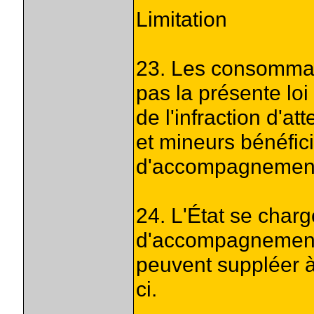
Limitation
23. Les consommat
pas la présente loi
de l'infraction d'att
et mineurs bénéfi
d'accompagnement t
24. L'État se cha
d'accompagnement
peuvent suppléer à
ci.