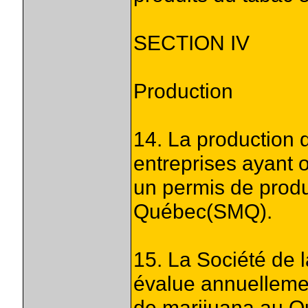
SECTION IV
Production
14. La production 
entreprises ayant 
un permis de produ
Québec(SMQ).
15. La Société de
évalue annuelleme
de marijuana au Qu