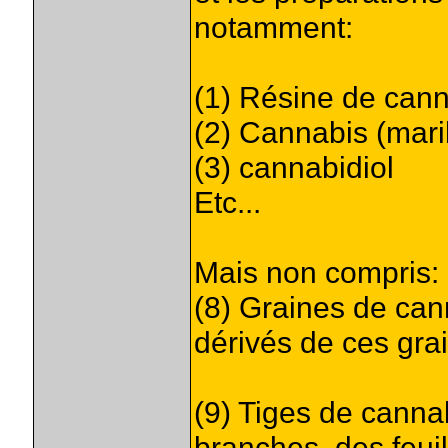
notamment:
(1) Résine de can
(2) Cannabis (mar
(3) cannabidiol
Etc...
Mais non compris:
(8) Graines de cann
dérivés de ces gra
(9) Tiges de cannab
branches, des feuil