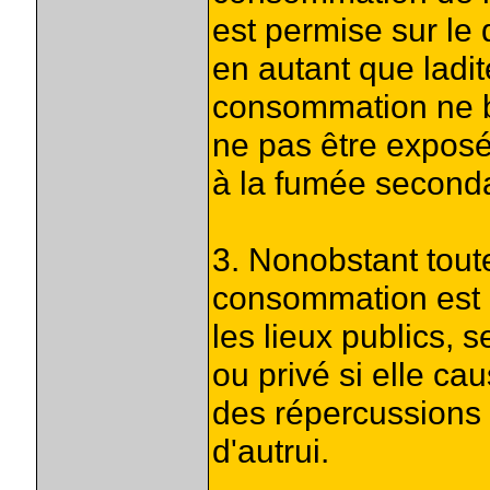
est permise sur le 
en autant que ladit
consommation ne br
ne pas être expos
à la fumée seconda
3. Nonobstant toute
consommation est 
les lieux publics, 
ou privé si elle ca
des répercussions 
d'autrui.