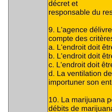
décret et
responsable du re
9. L'agence délivr
compte des critère
a. L'endroit doit êt
b. L'endroit doit êt
c. L'endroit doit ê
d. La ventilation d
importuner son en
10. La marijuana p
débits de marijuan