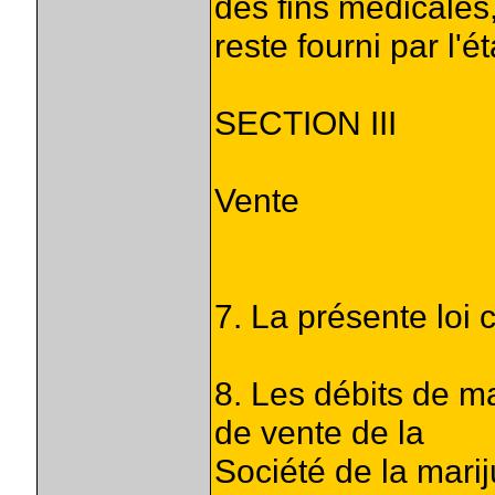
des fins médicales
reste fourni par l'ét
SECTION III
Vente
7. La présente loi 
8. Les débits de m
de vente de la
Société de la mar