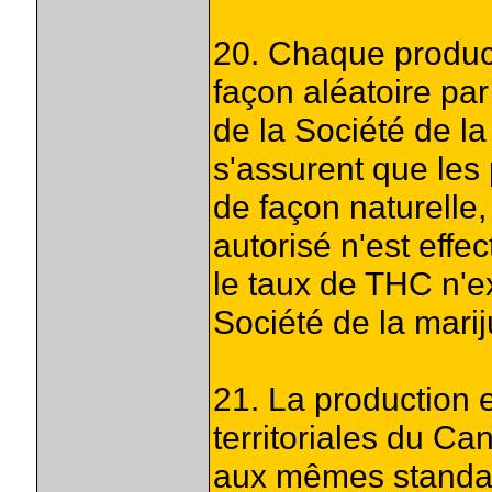
20. Chaque product
façon aléatoire par
de la Société de l
s'assurent que les 
de façon naturelle
autorisé n'est effe
le taux de THC n'ex
Société de la mar
21. La production e
territoriales du C
aux mêmes standard