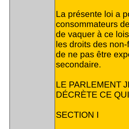
La présente loi a 
consommateurs de
de vaquer à ce lois
les droits des non
de ne pas être exp
secondaire.
LE PARLEMENT 
DÉCRÈTE CE QUI 
SECTION I