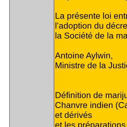
La présente loi ent
l'adoption du décre
la Société de la 
Antoine Aylwin,
Ministre de la Just
Définition de marij
Chanvre indien (Ca
et dérivés
et les préparation