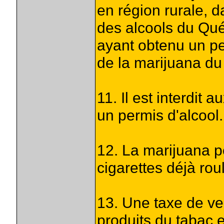
en région rurale, d
des alcools du Q
ayant obtenu un pe
de la marijuana d
11. Il est interdit
un permis d'alcool.
12. La marijuana p
cigarettes déjà rou
13. Une taxe de ve
produits du tabac e