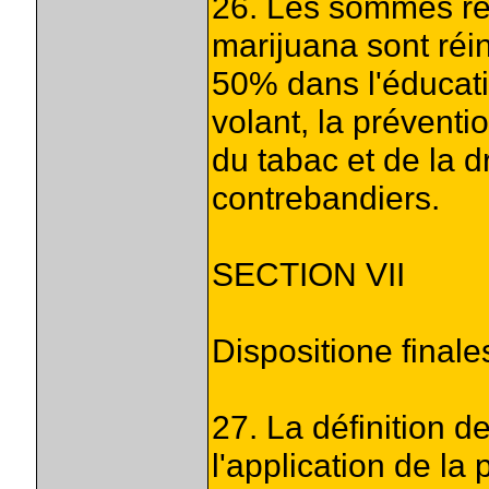
26. Les sommes recu
marijuana sont réi
50% dans l'éducati
volant, la prévent
du tabac et de la d
contrebandiers.
SECTION VII
Dispositione finales
27. La définition d
l'application de la 