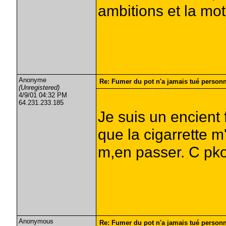
ambitions et la mot
Anonyme
Re: Fumer du pot n'a jamais tué person
(Unregistered)
4/9/01 04:32 PM
64.231.233.185
Je suis un encient 
que la cigarrette m
m,en passer. C pkoi
Anonymous
Re: Fumer du pot n'a jamais tué pers