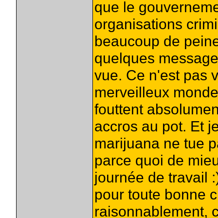
que le gouvernemen
organisations crimi
beaucoup de peine.
quelques messages,
vue. Ce n'est pas v
merveilleux monde 
fouttent absolument
accros au pot. Et j
marijuana ne tue p
parce quoi de mieu
journée de travail
pour toute bonne c
raisonnablement, ca