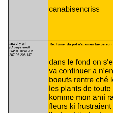
canabisencriss
anarchy girl
Re: Fumer du pot n'a jamais tué person
(Unregistered)
2/4/01 10:41 AM
207.96.208.147
dans le fond on s'e
va continuer a n'en
boeufs rentre ché
les plants de toute
komme mon ami rave
fleurs ki frustraie