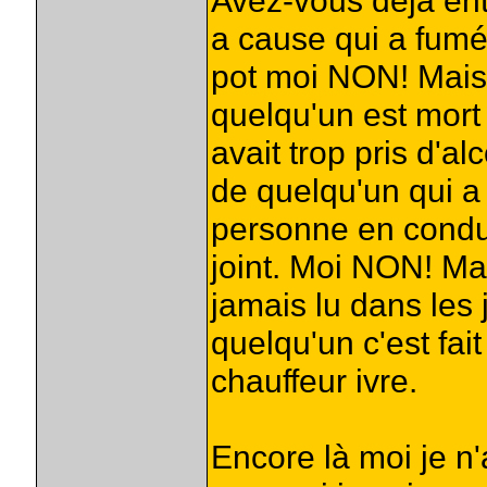
Avez-vous déjà ent
a cause qui a fumé
pot moi NON! Mais 
quelqu'un est mort 
avait trop pris d'a
de quelqu'un qui a
personne en condu
joint. Moi NON! Mai
jamais lu dans les 
quelqu'un c'est fait
chauffeur ivre.
Encore là moi je n