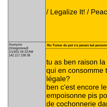
/ Legalize It! / Peac
Anonyme
Re: Fumer du pot n'a jamais tué person
(Unregistered)
1/13/01 04:33 AM
142.217.239.38
tu as ben raison la
qui en consomme t
légale?
ben c'est encore l
empoisonne pis pour
de cochonnerie dan