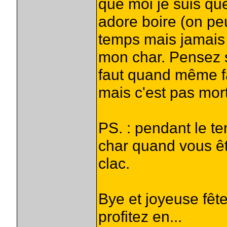
que moi je suis qu
adore boire (on pe
temps mais jamais
mon char. Pensez s'
faut quand même fa
mais c'est pas morte
PS. : pendant le t
char quand vous êt
clac.
Bye et joyeuse fêt
profitez en...