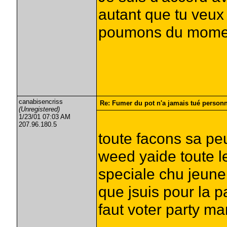
autant que tu veux 
poumons du moment
canabisencriss
Re: Fumer du pot n'a jamais tué person
(Unregistered)
1/23/01 07:03 AM
207.96.180.5
toute facons sa peu
weed yaide toute le 
speciale chu jeun
que jsuis pour la p
faut voter party ma