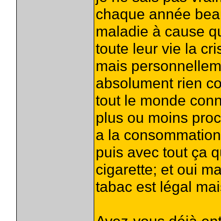
chaque année beau
maladie à cause qu
toute leur vie la c
mais personnelleme
absolument rien c
tout le monde conn
plus ou moins proch
a la consommation
puis avec tout ça q
cigarette; et oui m
tabac est légal mai