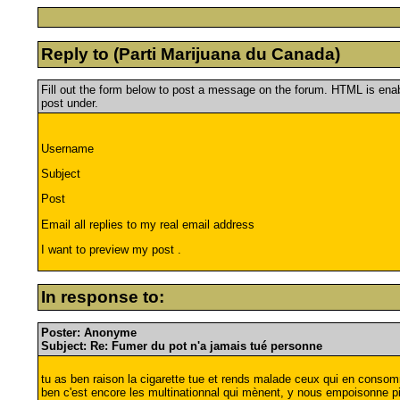
Reply to (Parti Marijuana du Canada)
Fill out the form below to post a message on the forum. HTML is en
post under.
Username
Subject
Post
Email all replies to my real email address
I want to preview my post .
In response to:
Poster: Anonyme
Subject: Re: Fumer du pot n'a jamais tué personne
tu as ben raison la cigarette tue et rends malade ceux qui en conso
ben c'est encore les multinationnal qui mènent, y nous empoisonne pi