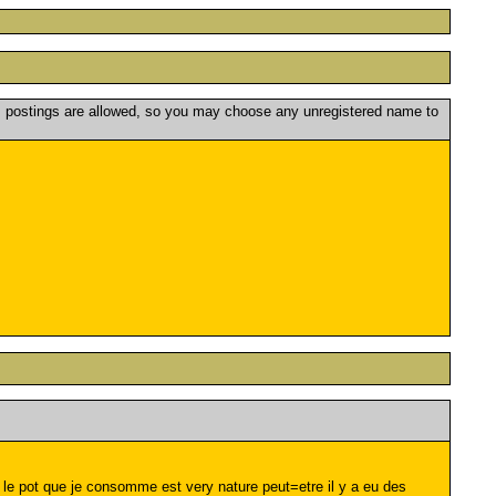
postings are allowed, so you may choose any unregistered name to
 le pot que je consomme est very nature peut=etre il y a eu des