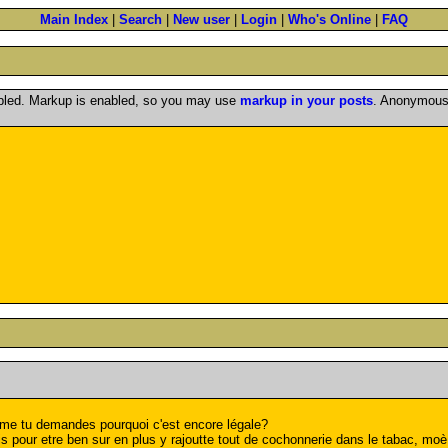
Main Index
|
Search
|
New user
|
Login
|
Who's Online
|
FAQ
abled. Markup is enabled, so you may use
markup in your posts
. Anonymous 
mme tu demandes pourquoi c'est encore légale?
s pour etre ben sur en plus y rajoutte tout de cochonnerie dans le tabac, moè