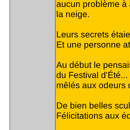
aucun problème à 
la neige.
Leurs secrets étaie
Et une personne att
Au début le pensais
du Festival d'Été...
mêlés aux odeurs d
De bien belles scul
Félicitations aux é