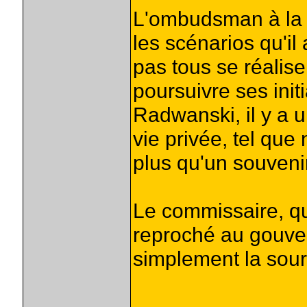
L'ombudsman à la v
les scénarios qu'il
pas tous se réalise
poursuivre ses initi
Radwanski, il y a un
vie privée, tel que
plus qu'un souvenir
Le commissaire, qu
reproché au gouver
simplement la sourd