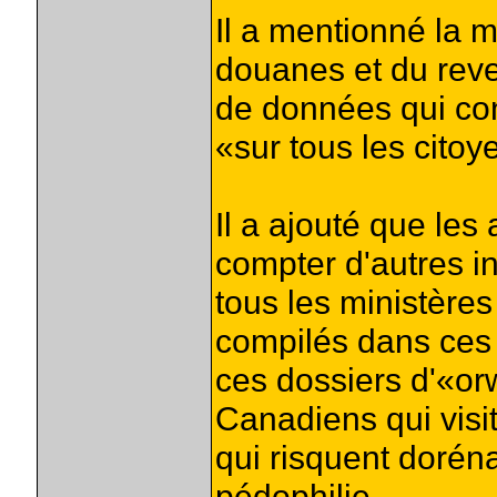
Il a mentionné la 
douanes et du rev
de données qui co
«sur tous les citoy
Il a ajouté que les
compter d'autres i
tous les ministère
compilés dans ces 
ces dossiers d'«or
Canadiens qui visit
qui risquent dorén
pédophilie.