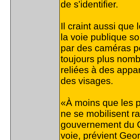
de s'identifier.
Il craint aussi que
la voie publique s
par des caméras po
toujours plus nom
reliées à des appa
des visages.
«À moins que les p
ne se mobilisent r
gouvernement du 
voie, prévient Ge