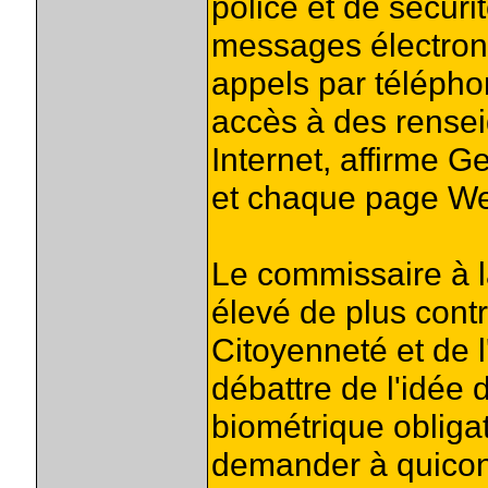
police et de sécur
messages électroni
appels par téléphon
accès à des rensei
Internet, affirme 
et chaque page We
Le commissaire à la
élevé de plus contr
Citoyenneté et de 
débattre de l'idée 
biométrique obligat
demander à quiconq