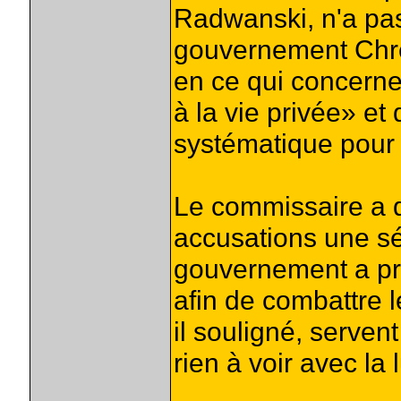
Radwanski, n'a pas
gouvernement Chrét
en ce qui concerne
à la vie privée» et 
systématique pour 
Le commissaire a 
accusations une sé
gouvernement a pri
afin de combattre le
il souligné, serven
rien à voir avec la 