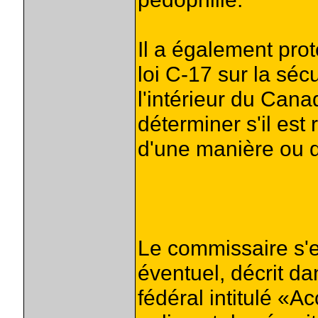
Il a également prote
loi C-17 sur la séc
l'intérieur du Canad
déterminer s'il est 
d'une manière ou d
Le commissaire s'e
éventuel, décrit d
fédéral intitulé «A