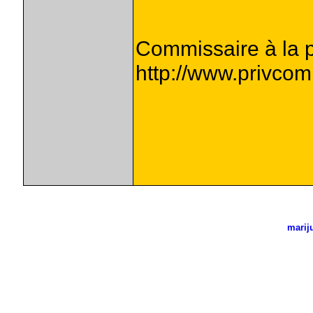
Commissaire à la pr
http://www.privcom
marij