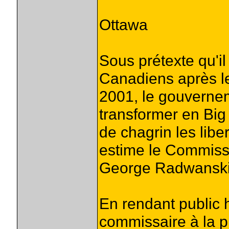
Ottawa
Sous prétexte qu'il
Canadiens après l
2001, le gouvernem
transformer en Big
de chagrin les lib
estime le Commissai
George Radwanski
En rendant public 
commissaire à la p