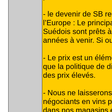
- le devenir de SB r
l’Europe : Le princip
Suédois sont prêts à
années à venir. Si ou
- Le prix est un élé
que la politique de 
des prix élevés.
- Nous ne laisserons
négociants en vins p
dans nos magasins et