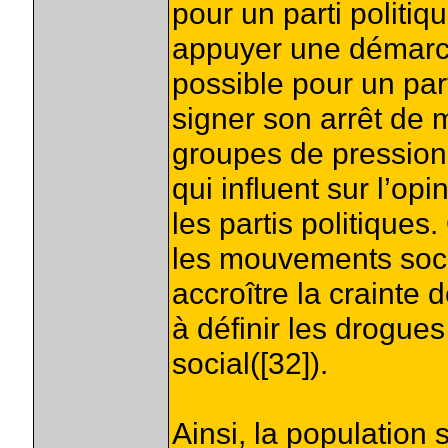
pour un parti politiq
appuyer une démarch
possible pour un part
signer son arrêt de m
groupes de pression 
qui influent sur l’opi
les partis politiques
les mouvements soci
accroître la crainte 
à définir les drogu
social([32]).
Ainsi, la population