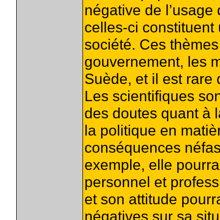
négative de l’usage
celles-ci constituen
société. Ces thèmes 
gouvernement, les m
Suède, et il est rare
Les scientifiques so
des doutes quant à la
la politique en mati
conséquences néfas
exemple, elle pourrai
personnel et profess
et son attitude pour
négatives sur sa sit