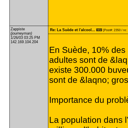
Zappiste
Re: La Suède et l'alcool...
[Post#: 2350 / re:
(journeyman)
1/26/03 03:25 PM
142.169.104.204
En Suède, 10% des
adultes sont de &laq
existe 300.000 buve
sont de &laqno; gros
Importance du probl
La population dans 