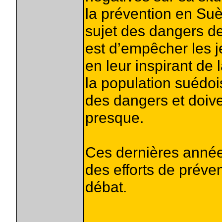
la prévention en Suè
sujet des dangers d
est d’empêcher les j
en leur inspirant de 
la population suédoi
des dangers et doiven
presque.
Ces dernières année
des efforts de préve
débat.