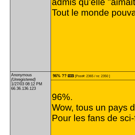
admis qu'elle "aimait
Tout le monde pouvait
Anonymous
96% ??
[Post#: 2365 / re: 2350 ]
(Unregistered)
1/27/03 08:12 PM
66.36.136.123
96%.
Wow, tous un pays d
Pour les fans de sci