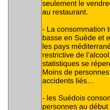
seulement le vendredi
au restaurant.
- La consommation t
basse en Suède et e
les pays méditerrané
restrictive de l’alco
statistiques se réper
Moins de personnes 
accidents liés…
- les Suédois consom
personnes au début 