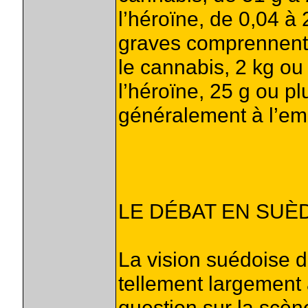
l’héroïne, de 0,04 à 
graves comprennent 
le cannabis, 2 kg ou 
l’héroïne, 25 g ou pl
généralement à l’e
LE DÉBAT EN SUÈ
La vision suédoise d
tellement largement 
question sur la scèn