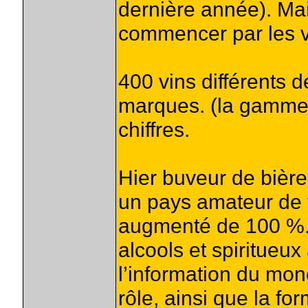
dernière année). Mai
commencer par les v
400 vins différents 
marques. (la gamme l
chiffres.
Hier buveur de bière
un pays amateur de 
augmenté de 100 %.
alcools et spiritueux
l’information du mon
rôle, ainsi que la fo