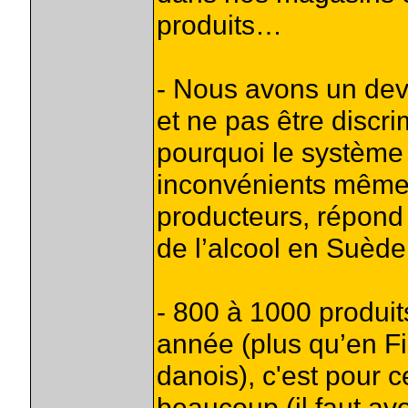
produits…
- Nous avons un devo
et ne pas être discri
pourquoi le système 
inconvénients même s’
producteurs, répond 
de l’alcool en Suède
- 800 à 1000 produi
année (plus qu’en F
danois), c'est pour 
beaucoup (il faut avo