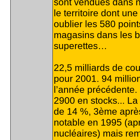
sont vendues dans n
le territoire dont un
oublier les 580 poin
magasins dans les bu
superettes…
22,5 milliards de co
pour 2001. 94 million
l’année précédente.
2900 en stocks... La
de 14 %, 3ème après 
notable en 1995 (apr
nucléaires) mais re