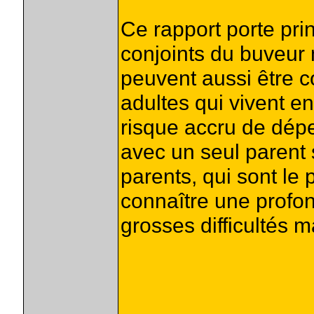
Ce rapport porte prin
conjoints du buveur 
peuvent aussi être 
adultes qui vivent e
risque accru de dépe
avec un seul parent 
parents, qui sont le 
connaître une profo
grosses difficultés ma