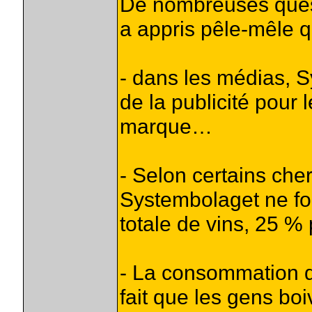
De nombreuses questi
a appris pêle-mêle q
- dans les médias, S
de la publicité pour 
marque…
- Selon certains che
Systembolaget ne fo
totale de vins, 25 %
- La consommation d
fait que les gens bo