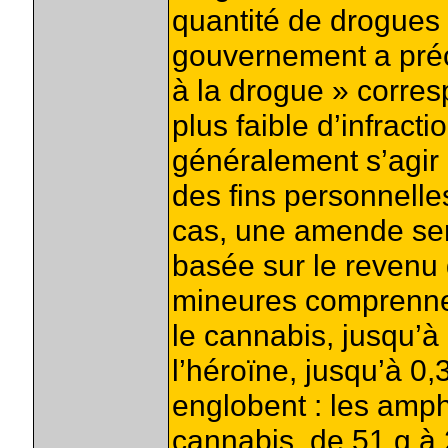
quantité de drogues 
gouvernement a préci
à la drogue » corres
plus faible d’infracti
généralement s’agir 
des fins personnelle
cas, une amende sera
basée sur le revenu 
mineures comprennen
le cannabis, jusqu’à 
l’héroïne, jusqu’à 0,3
englobent : les amph
cannabis, de 51 g à 2