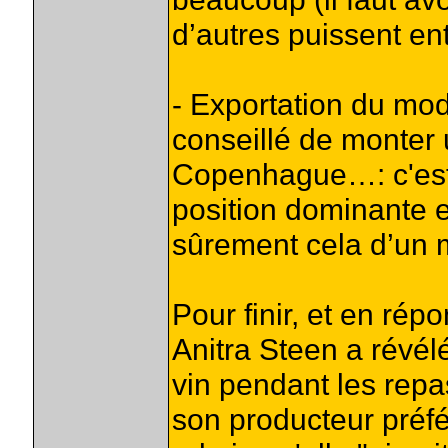
d’autres puissent en
- Exportation du mod
conseillé de monter u
Copenhague…: c'est 
position dominante 
sûrement cela d’un 
Pour finir, et en rép
Anitra Steen a révélé
vin pendant les repas
son producteur préfér