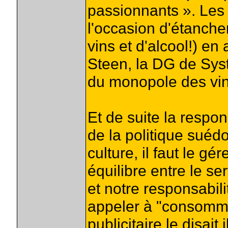
passionnants ». Le
l'occasion d'étancher
vins et d'alcool!) en
Steen, la DG de Syst
du monopole des vins
Et de suite la respo
de la politique suédoi
culture, il faut le g
équilibre entre le s
et notre responsabili
appeler à "consomm
publicitaire le disai