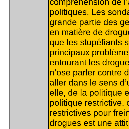
compréhension de l’at
politiques. Les son
grande partie des ge
en matière de drog
que les stupéfiants
principaux problème
entourant les drogues
n’ose parler contre 
aller dans le sens d’
elle, de la politique
politique restrictiv
restrictives pour fre
drogues est une attit