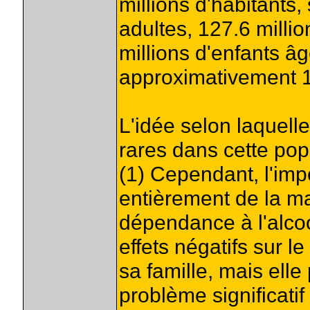
millions d'habitants
adultes, 127.6 milli
millions d'enfants âg
approximativement 14
L'idée selon laquell
rares dans cette popu
(1) Cependant, l'im
entièrement de la man
dépendance à l'alcoo
effets négatifs sur
sa famille, mais ell
problème significatif