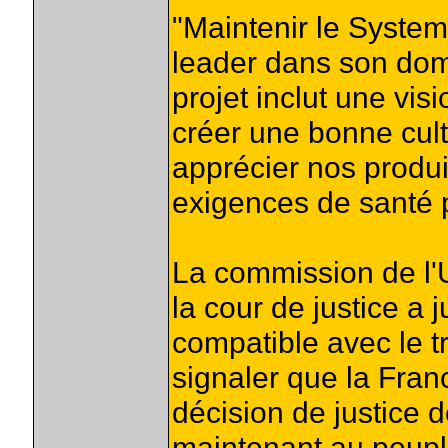
"Maintenir le Syste
leader dans son doma
projet inclut une vis
créer une bonne cul
apprécier nos produi
exigences de santé p
La commission de l'U
la cour de justice a
compatible avec le tr
signaler que la Fran
décision de justice 
maintenant au peupl