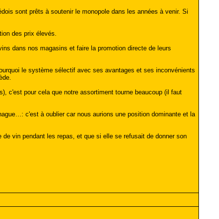
uédois sont prêts à soutenir le monopole dans les années à venir. Si
ion des prix élevés.
ins dans nos magasins et faire la promotion directe de leurs
 pourquoi le système sélectif avec ses avantages et ses inconvénients
ède.
, c'est pour cela que notre assortiment tourne beaucoup (il faut
nhague…: c'est à oublier car nous aurions une position dominante et la
re de vin pendant les repas, et que si elle se refusait de donner son