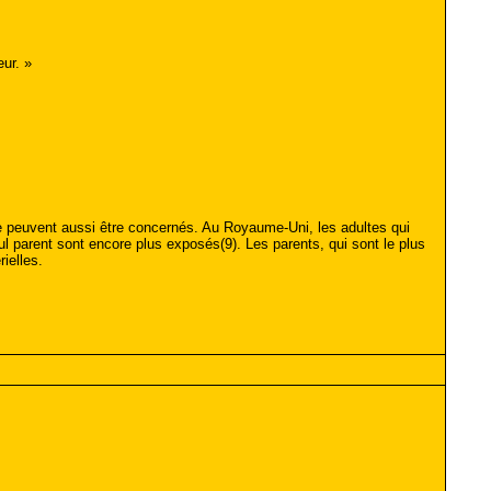
ur. »
le peuvent aussi être concernés. Au Royaume-Uni, les adultes qui
l parent sont encore plus exposés(9). Les parents, qui sont le plus
ielles.