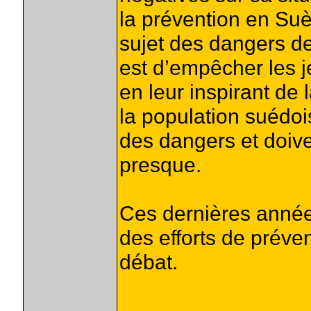
la prévention en Suè
sujet des dangers d
est d’empêcher les j
en leur inspirant de 
la population suédoi
des dangers et doiven
presque.
Ces dernières année
des efforts de préve
débat.