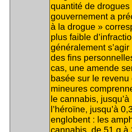
quantité de drogues 
gouvernement a préci
à la drogue » corres
plus faible d’infracti
généralement s’agir 
des fins personnelle
cas, une amende sera
basée sur le revenu 
mineures comprennen
le cannabis, jusqu’à 
l’héroïne, jusqu’à 0,3
englobent : les amph
cannabis, de 51 g à 2