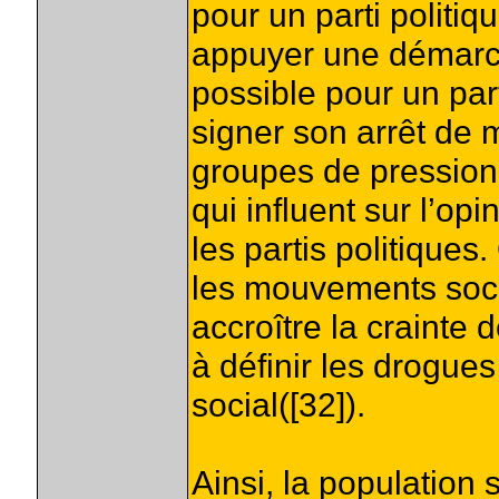
pour un parti politiq
appuyer une démarch
possible pour un part
signer son arrêt de m
groupes de pression 
qui influent sur l’opi
les partis politiques
les mouvements soci
accroître la crainte 
à définir les drogu
social([32]).
Ainsi, la population