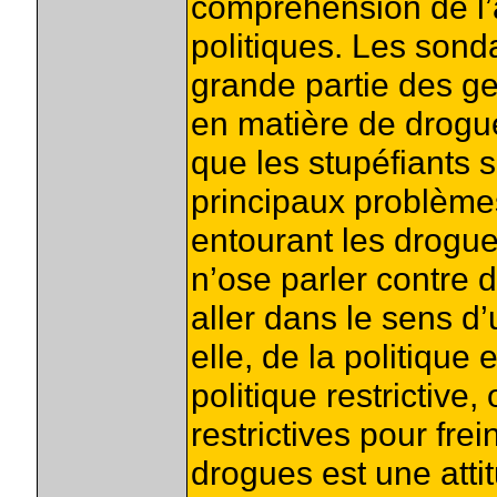
compréhension de l’at
politiques. Les son
grande partie des ge
en matière de drog
que les stupéfiants
principaux problème
entourant les drogues
n’ose parler contre 
aller dans le sens d’
elle, de la politique
politique restrictiv
restrictives pour fre
drogues est une attit