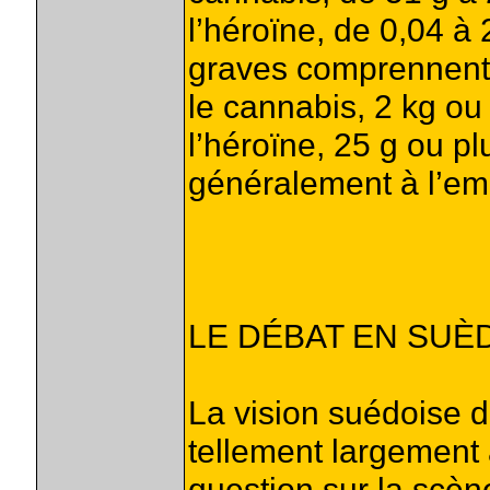
l’héroïne, de 0,04 à 
graves comprennent 
le cannabis, 2 kg ou 
l’héroïne, 25 g ou pl
généralement à l’e
LE DÉBAT EN SUÈ
La vision suédoise d
tellement largement 
question sur la scèn