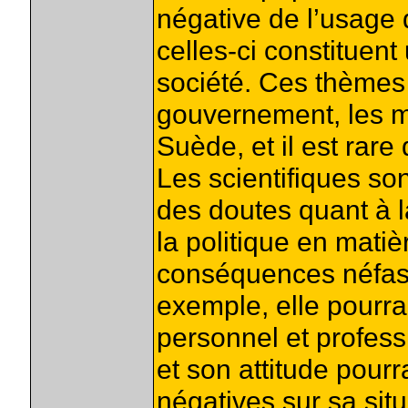
négative de l’usage
celles-ci constituen
société. Ces thèmes 
gouvernement, les m
Suède, et il est rare
Les scientifiques so
des doutes quant à la
la politique en mati
conséquences néfas
exemple, elle pourrai
personnel et profess
et son attitude pour
négatives sur sa sit