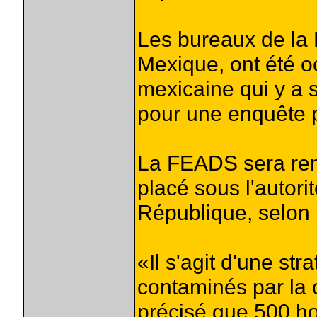
Les bureaux de la
Mexique, ont été o
mexicaine qui y a s
pour une enquête p
La FEADS sera rem
placé sous l'autori
République, selon 
«Il s'agit d'une str
contaminés par la c
précisé que 500 ho