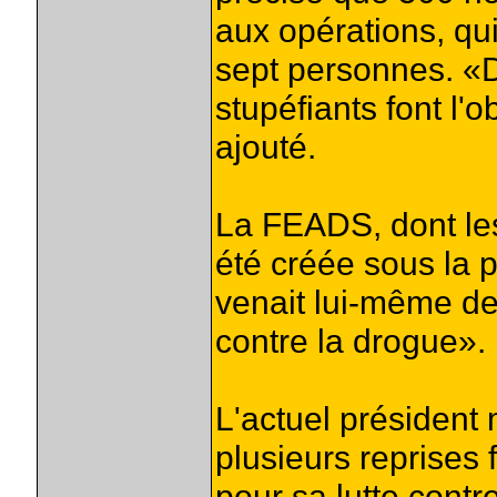
aux opérations, qui
sept personnes. «D
stupéfiants font l'o
ajouté.
La FEADS, dont les
été créée sous la p
venait lui-même de 
contre la drogue».
L'actuel président 
plusieurs reprises 
pour sa lutte contre