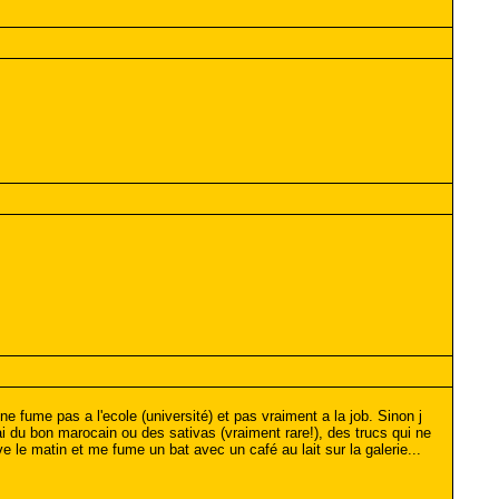
ne fume pas a l'ecole (université) et pas vraiment a la job. Sinon j
 du bon marocain ou des sativas (vraiment rare!), des trucs qui ne
 le matin et me fume un bat avec un café au lait sur la galerie...