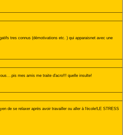
egatifs tres connus (démotivations etc. ) qui apparaisnet avec une
s....pis mes amis me traite d'acro!!! quelle insulte!
en de se relaxer après avoir travailler ou aller à l'école!LE STRESS