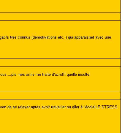
egatifs tres connus (démotivations etc. ) qui apparaisnet avec une
s....pis mes amis me traite d'acro!!! quelle insulte!
en de se relaxer après avoir travailler ou aller à l'école!LE STRESS