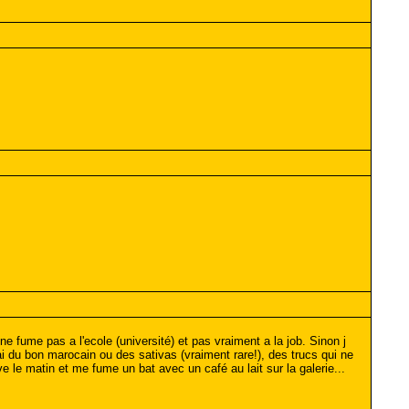
ne fume pas a l'ecole (université) et pas vraiment a la job. Sinon j
 du bon marocain ou des sativas (vraiment rare!), des trucs qui ne
 le matin et me fume un bat avec un café au lait sur la galerie...