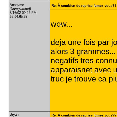
Anonyme
Re: À combien de reprise fumez vous??
(Unregistered)
8/16/02 09:22 PM
65.94.65.87
wow...
deja une fois par j
alors 3 grammes... 
negatifs tres connu
apparaisnet avec u
truc je trouve ca pl
Bryan
Re: À combien de reprise fumez vous??