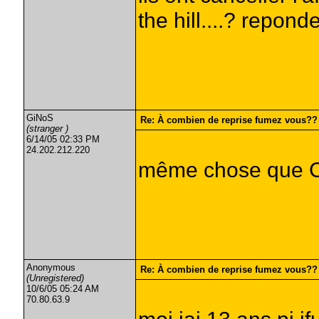
the hill....? repon
GiNoS
Re: À combien de reprise fumez vous??
(stranger )
6/14/05 02:33 PM
24.202.212.220
même chose que Cr
Anonymous
Re: À combien de reprise fumez vous??
(Unregistered)
10/6/05 05:24 AM
70.80.63.9