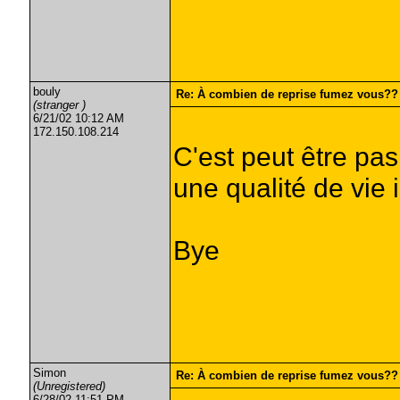
bouly
Re: À combien de reprise fumez vous??
(stranger )
6/21/02 10:12 AM
172.150.108.214
C'est peut être pas
une qualité de vie 
Bye
Simon
Re: À combien de reprise fumez vous??
(Unregistered)
6/28/02 11:51 PM