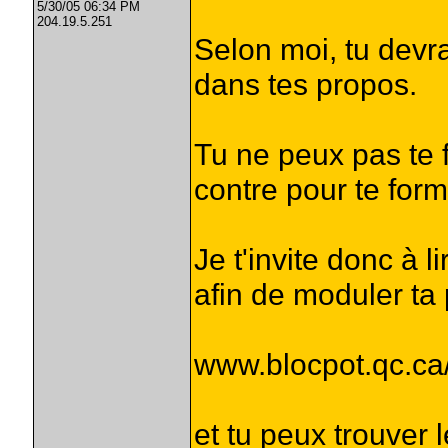
5/30/05 06:34 PM
204.19.5.251
Selon moi, tu devr
dans tes propos.
Tu ne peux pas te 
contre pour te form
Je t'invite donc à l
afin de moduler ta 
www.blocpot.qc.ca/
et tu peux trouver 