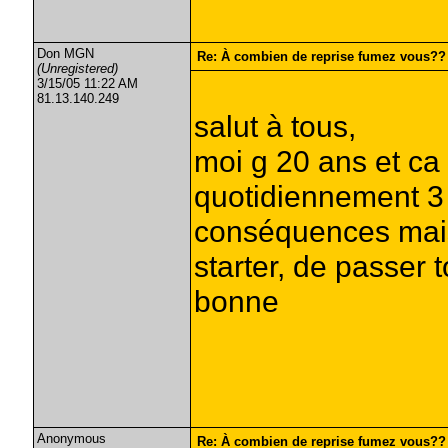
Don MGN
Re: À combien de reprise fumez vous??
(Unregistered)
3/15/05 11:22 AM
81.13.140.249
salut à tous,
moi g 20 ans et ca 
quotidiennement 3 à
conséquences mais l
starter, de passer t
bonne
Anonymous
Re: À combien de reprise fumez vous??