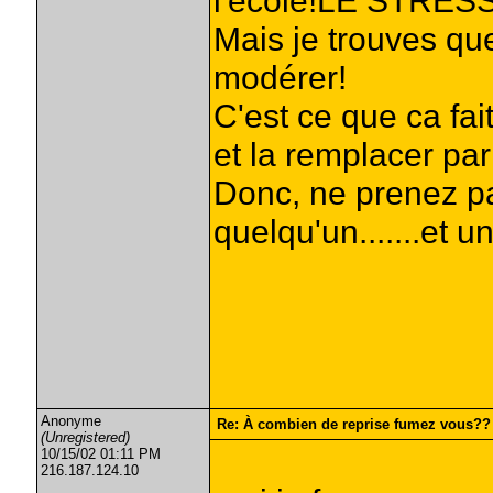
l'école!LE STRESS
Mais je trouves que
modérer!
C'est ce que ca fa
et la remplacer par
Donc, ne prenez pa
quelqu'un.......et un
Anonyme
Re: À combien de reprise fumez vous??
(Unregistered)
10/15/02 01:11 PM
216.187.124.10