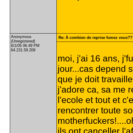
Anonymous
Re: À combien de reprise fumez vous??
(Unregistered)
6/1/05 06:49 PM
64.231.59.209
moi, j'ai 16 ans, j
jour...cas depend si
que je doit travaill
j'adore ca, sa me 
l'ecole et tout et 
rencontrer toute s
motherfuckers!....
ils ont canceller l'