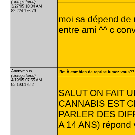
(Unregistered)
3/27/05 10:34 AM
82.224.176.79
moi sa dépend de ri
entre ami ^^ c conv
Anonymous
Re: À combien de reprise fumez vous??
(Unregistered)
4/19/05 07:55 AM
83.193.178.2
SALUT ON FAIT 
CANNABIS EST C
PARLER DES DIF
A 14 ANS) répond v