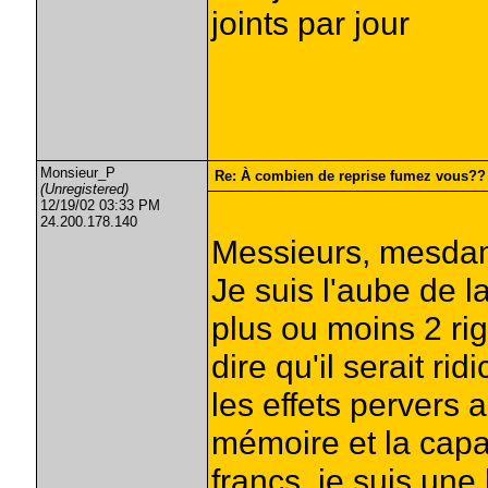
joints par jour
Monsieur_P
Re: À combien de reprise fumez vous??
(Unregistered)
12/19/02 03:33 PM
24.200.178.140
Messieurs, mesdam
Je suis l'aube de 
plus ou moins 2 rig
dire qu'il serait ri
les effets pervers a
mémoire et la capa
francs, je suis une 