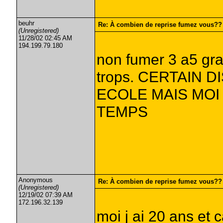
beuhr
Re: À combien de reprise fumez vous??
(Unregistered)
11/28/02 02:45 AM
194.199.79.180
non fumer 3 a5 gra
trops. CERTAIN D
ECOLE MAIS MOI
TEMPS
Anonymous
Re: À combien de reprise fumez vous??
(Unregistered)
12/19/02 07:39 AM
172.196.32.139
moi j ai 20 ans et 