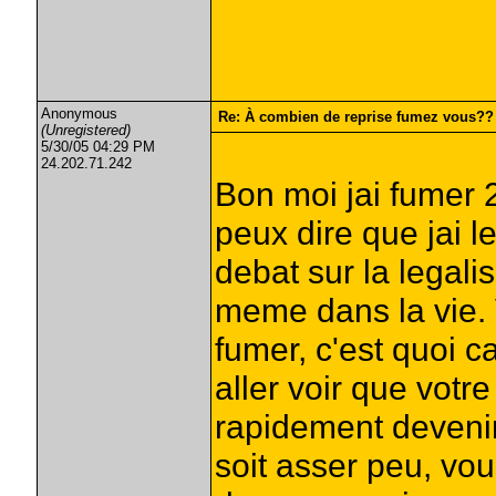
Anonymous
Re: À combien de reprise fumez vous??
(Unregistered)
5/30/05 04:29 PM
24.202.71.242
Bon moi jai fumer 2
peux dire que jai 
debat sur la legali
meme dans la vie.
fumer, c'est quoi c
aller voir que votr
rapidement devenir
soit asser peu, vou