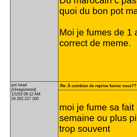
Du marocain c pas 
quoi du bon pot mai
Moi je fumes de 1 
correct de meme.
pot head
Re: À combien de reprise fumez vous??
(Unregistered)
1/1/03 09:12 AM
24.202.227.100
moi je fume sa fait
semaine ou plus pi
trop souvent