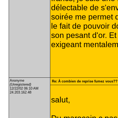
délectable de s'en
soirée me permet de
le fait de pouvoir 
son pesant d'or. Et 
exigeant mentalem
Anonyme
Re: À combien de reprise fumez vous??
(Unregistered)
12/22/02 06:10 AM
24.203.162.48
salut,