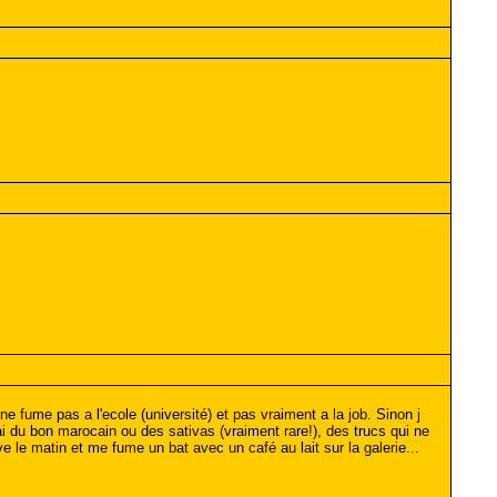
ne fume pas a l'ecole (université) et pas vraiment a la job. Sinon j
 du bon marocain ou des sativas (vraiment rare!), des trucs qui ne
 le matin et me fume un bat avec un café au lait sur la galerie...