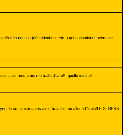
egatifs tres connus (démotivations etc. ) qui apparaisnet avec une
s....pis mes amis me traite d'acro!!! quelle insulte!
en de se relaxer après avoir travailler ou aller à l'école!LE STRESS