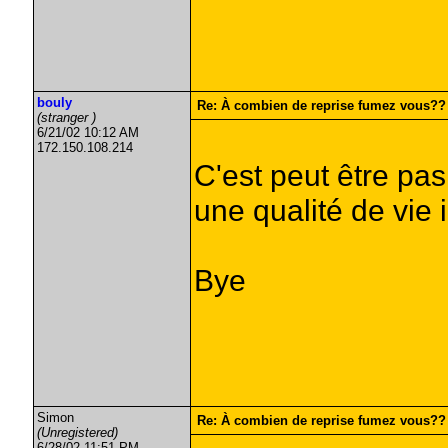
bouly
Re: À combien de reprise fumez vous??
(stranger )
6/21/02 10:12 AM
172.150.108.214
C'est peut être pas
une qualité de vie 
Bye
Simon
Re: À combien de reprise fumez vous??
(Unregistered)
6/28/02 11:51 PM