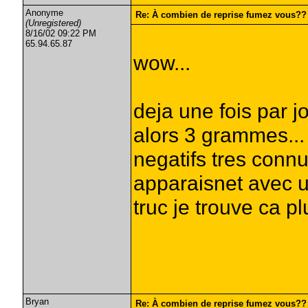
Anonyme
Re: À combien de reprise fumez vous??
(Unregistered)
8/16/02 09:22 PM
65.94.65.87
wow...
deja une fois par j
alors 3 grammes... 
negatifs tres connu
apparaisnet avec u
truc je trouve ca pl
Bryan
Re: À combien de reprise fumez vous??