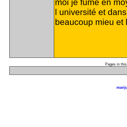
moi je fume en mo
l université et dan
beaucoup mieu et la
Pages in this
marij