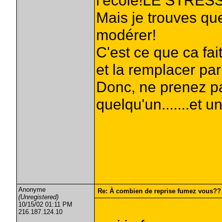
l'école!LE STRESS
Mais je trouves que
modérer!
C'est ce que ca fa
et la remplacer par
Donc, ne prenez pa
quelqu'un.......et un
Anonyme
Re: À combien de reprise fumez vous??
(Unregistered)
10/15/02 01:11 PM
216.187.124.10