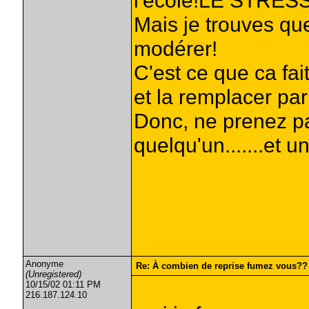
l'école!LE STRESS
Mais je trouves que
modérer!
C'est ce que ca fa
et la remplacer par
Donc, ne prenez pa
quelqu'un.......et un
Anonyme
Re: À combien de reprise fumez vous??
(Unregistered)
10/15/02 01:11 PM
216.187.124.10