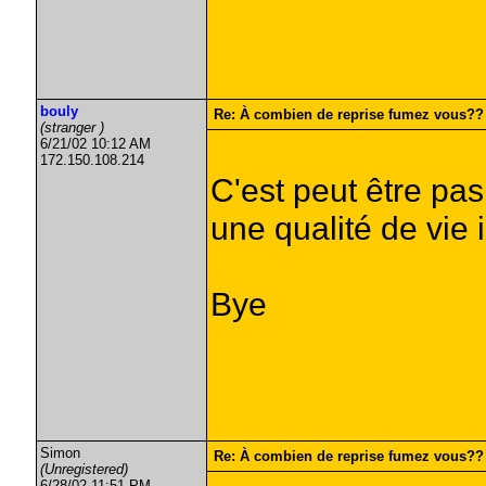
bouly
Re: À combien de reprise fumez vous??
(stranger )
6/21/02 10:12 AM
172.150.108.214
C'est peut être pas
une qualité de vie 
Bye
Simon
Re: À combien de reprise fumez vous??
(Unregistered)
6/28/02 11:51 PM