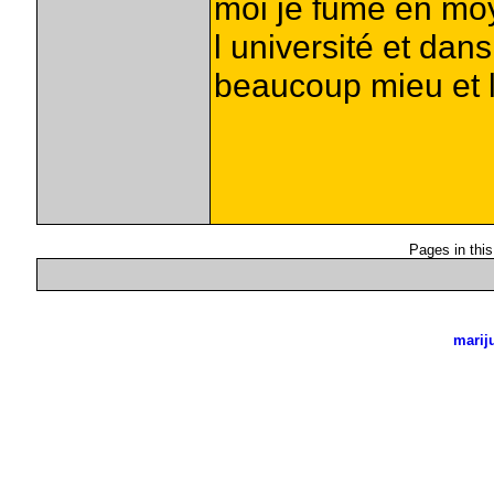
moi je fume en mo
l université et dan
beaucoup mieu et la
Pages in this
marij