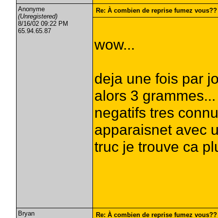
Anonyme
Re: À combien de reprise fumez vous??
(Unregistered)
8/16/02 09:22 PM
65.94.65.87
wow...
deja une fois par j
alors 3 grammes... 
negatifs tres connu
apparaisnet avec u
truc je trouve ca pl
Bryan
Re: À combien de reprise fumez vous??