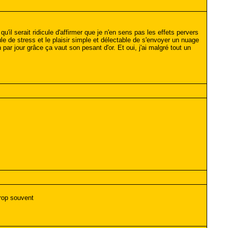
'il serait ridicule d'affirmer que je n'en sens pas les effets pervers
le de stress et le plaisir simple et délectable de s'envoyer un nuage
par jour grâce ça vaut son pesant d'or. Et oui, j'ai malgré tout un
trop souvent