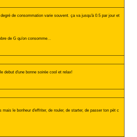
 degré de consommation varie souvent. ça va jusqu'à 0.5 par jour et
nombre de G qu'on consomme...
e debut d'une bonne soirée cool et relax!
ais le bonheur d'effriter, de rouler, de starter, de passer ton pèt c