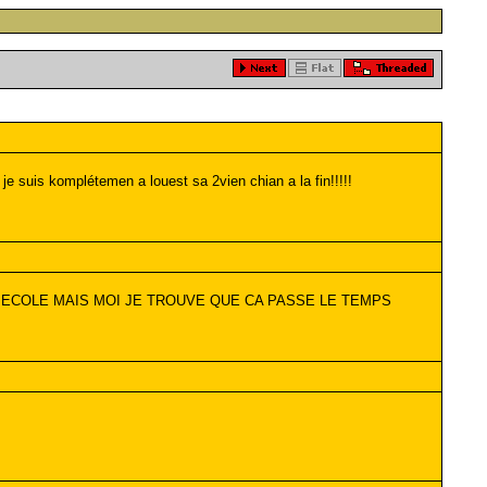
e suis komplétemen a louest sa 2vien chian a la fin!!!!!
ER A L ECOLE MAIS MOI JE TROUVE QUE CA PASSE LE TEMPS