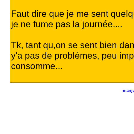
Faut dire que je me sent quelq
je ne fume pas la journée....
Tk, tant qu,on se sent bien dans
y'a pas de problèmes, peu imp
consomme...
marij