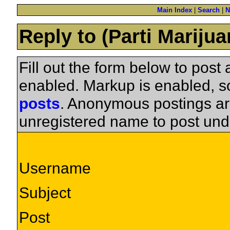
Main Index
|
Search
|
N
Reply to (Parti Mariju
Fill out the form below to pos
enabled. Markup is enabled, 
posts
. Anonymous postings ar
unregistered name to post und
Username
Subject
Post