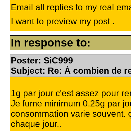
Email all replies to my real em
I want to preview my post .
In response to:
Poster: SiC999
Subject: Re: À combien de r
1g par jour c'est assez pour r
Je fume minimum 0.25g par jo
consommation varie souvent. ça
chaque jour..