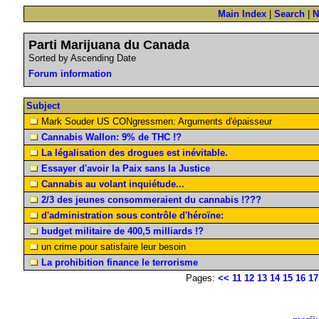
Main Index
|
Search
|
N
Parti Marijuana du Canada
Sorted by Ascending Date
Forum information
Subject
Mark Souder US CONgressmen: Arguments d'épaisseur
Cannabis Wallon: 9% de THC !?
La légalisation des drogues est inévitable.
Essayer d'avoir la Paix sans la Justice
Cannabis au volant inquiétude...
2/3 des jeunes consommeraient du cannabis !???
d'administration sous contrôle d'héroïne:
budget militaire de 400,5 milliards !?
un crime pour satisfaire leur besoin
La prohibition finance le terrorisme
Pages:
<<
11
12
13
14
15
16
17