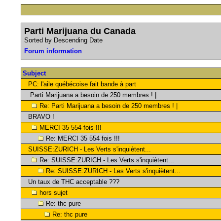
Parti Marijuana du Canada
Sorted by Descending Date
Forum information
Subject
PC: l'aile québécoise fait bande à part
Parti Marijuana a besoin de 250 membres ! |
Re: Parti Marijuana a besoin de 250 membres ! |
BRAVO !
MERCI 35 554 fois !!!
Re: MERCI 35 554 fois !!!
SUISSE:ZURICH - Les Verts s'inquiètent...
Re: SUISSE:ZURICH - Les Verts s'inquiètent...
Re: SUISSE:ZURICH - Les Verts s'inquiètent...
Un taux de THC acceptable ???
hors sujet
Re: thc pure
Re: thc pure