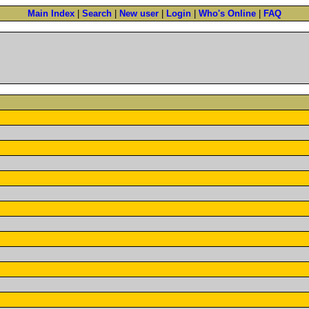
Main Index
|
Search
|
New user
|
Login
|
Who's Online
|
FAQ