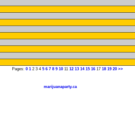
Pages:
0
1
2 3 4
5
6
7
8
9
10
11
12
13
14
15
16
17
18
19
20
>>
marijuanaparty.ca