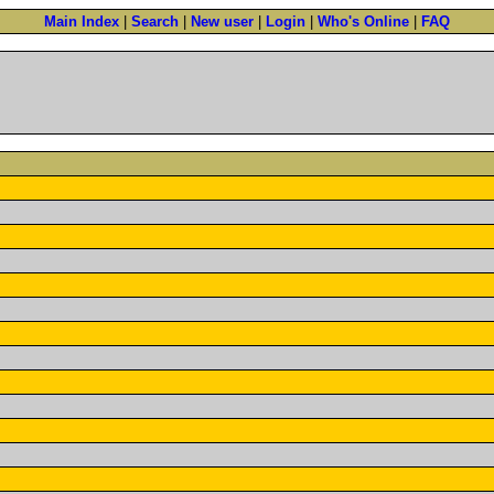
Main Index
|
Search
|
New user
|
Login
|
Who's Online
|
FAQ