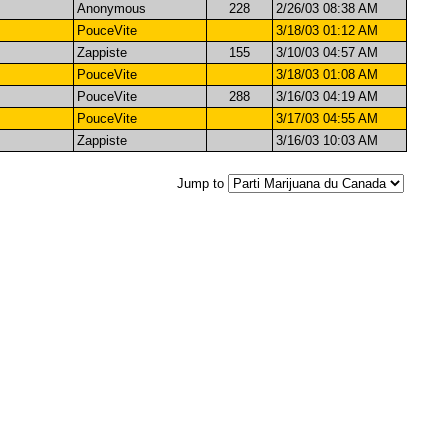
Anonymous
228
2/26/03 08:38 AM
PouceVite
3/18/03 01:12 AM
Zappiste
155
3/10/03 04:57 AM
PouceVite
3/18/03 01:08 AM
PouceVite
288
3/16/03 04:19 AM
PouceVite
3/17/03 04:55 AM
Zappiste
3/16/03 10:03 AM
Jump to