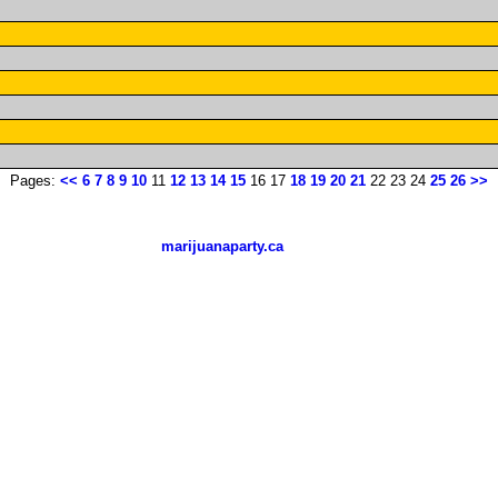
Pages:
<<
6
7
8
9
10
11
12
13
14
15
16 17
18
19
20
21
22 23 24
25
26
>>
marijuanaparty.ca