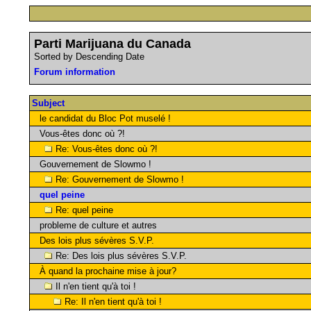
Parti Marijuana du Canada
Sorted by Descending Date
Forum information
Subject
le candidat du Bloc Pot muselé !
Vous-êtes donc où ?!
Re: Vous-êtes donc où ?!
Gouvernement de Slowmo !
Re: Gouvernement de Slowmo !
quel peine
Re: quel peine
probleme de culture et autres
Des lois plus sévères S.V.P.
Re: Des lois plus sévères S.V.P.
À quand la prochaine mise à jour?
Il n'en tient qu'à toi !
Re: Il n'en tient qu'à toi !