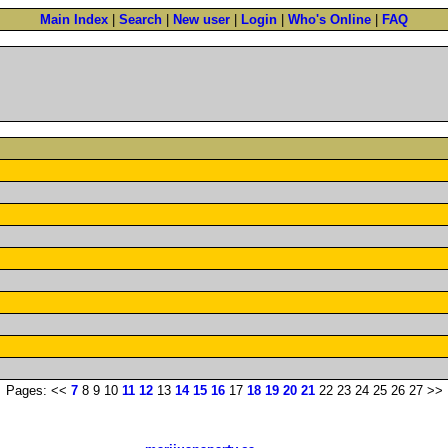
Main Index
|
Search
|
New user
|
Login
|
Who's Online
|
FAQ
Pages: <<
7
8 9 10
11
12
13
14
15
16
17
18
19
20
21
22 23 24 25 26 27 >>