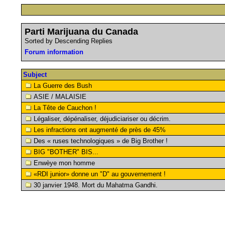
Parti Marijuana du Canada
Sorted by Descending Replies
Forum information
Subject
La Guerre des Bush
ASIE / MALAISIE
La Tête de Cauchon !
Légaliser, dépénaliser, déjudiciariser ou décrim.
Les infractions ont augmenté de près de 45%
Des « ruses technologiques » de Big Brother !
BIG "BOTHER" BIS...
Enwèye mon homme
«RDI junior» donne un "D" au gouvernement !
30 janvier 1948. Mort du Mahatma Gandhi.