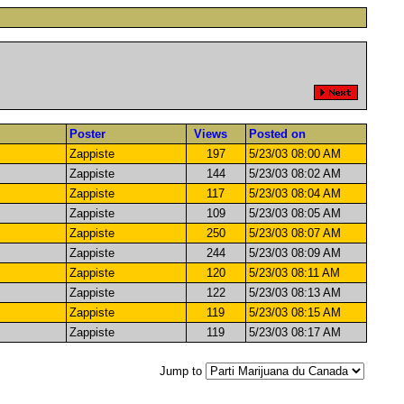
Poster
Views
Posted on
Zappiste
197
5/23/03 08:00 AM
Zappiste
144
5/23/03 08:02 AM
Zappiste
117
5/23/03 08:04 AM
Zappiste
109
5/23/03 08:05 AM
Zappiste
250
5/23/03 08:07 AM
Zappiste
244
5/23/03 08:09 AM
Zappiste
120
5/23/03 08:11 AM
Zappiste
122
5/23/03 08:13 AM
Zappiste
119
5/23/03 08:15 AM
Zappiste
119
5/23/03 08:17 AM
Jump to