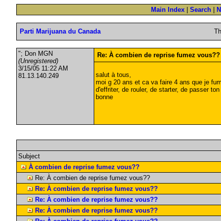
Main Index
|
Search
|
N
Parti Marijuana du Canada
Th
"; Don MGN
Re: À combien de reprise fumez vous??
(Unregistered)
3/15/05 11:22 AM
salut à tous,
81.13.140.249
moi g 20 ans et ca va faire 4 ans que je fu
d'effriter, de rouler, de starter, de passer to
bonne
Subject
À combien de reprise fumez vous??
Re: À combien de reprise fumez vous??
Re: À combien de reprise fumez vous??
Re: À combien de reprise fumez vous??
Re: À combien de reprise fumez vous??