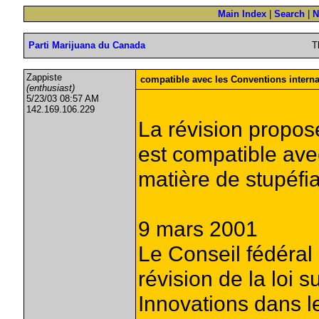
Main Index
|
Search
|
N
Parti Marijuana du Canada
T
Zappiste
compatible avec les Conventions interna
(enthusiast)
5/23/03 08:57 AM
142.169.106.229
La révision propos
est compatible ave
matière de stupéfia
9 mars 2001
Le Conseil fédéral 
révision de la loi s
Innovations dans 