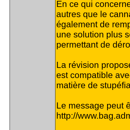
En ce qui concern
autres que le cann
également de rempl
une solution plus s
permettant de dérog
La révision propos
est compatible ave
matière de stupéfia
Le message peut êt
http://www.bag.adm