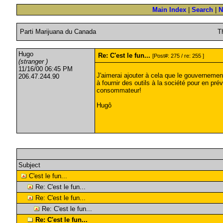
Main Index
|
Search
|
N
Parti Marijuana du Canada
T
Hugo
Re: C'est le fun...
[Post#: 275 / re: 255 ]
(stranger )
11/16/00 06:45 PM
J'aimerai ajouter à cela que le gouvernement 
206.47.244.90
à fournir des outils à la société pour en pr
consommateur!
Hugô
Subject
C'est le fun...
Re: C'est le fun...
Re: C'est le fun...
Re: C'est le fun...
Re: C'est le fun...