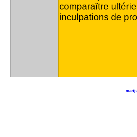
comparaître ultéri
inculpations de pr
marij