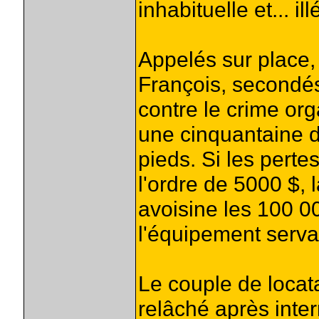
inhabituelle et... il
Appelés sur place,
François, secondés
contre le crime org
une cinquantaine d
pieds. Si les pertes
l'ordre de 5000 $, l
avoisine les 100 0
l'équipement servan
Le couple de locata
relâché après inte