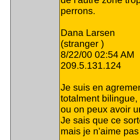
perrons.
Dana Larsen
(stranger )
8/22/00 02:54 AM
209.5.131.124
Je suis en agremen
totalment bilingue,
ou on peux avoir un
Je sais que ce sort
mais je n'aime pas 