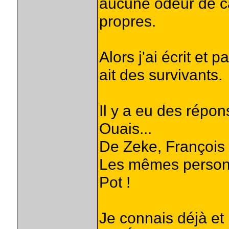
aucune odeur de c
propres.
Alors j'ai écrit et
ait des survivants.
Il y a eu des répon
Ouais...
De Zeke, François
Les mêmes personne
Pot !
Je connais déjà et