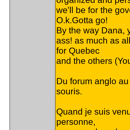
we'll be for the go
O.k.Gotta go!
By the way Dana, 
ass! as much as al
for Quebec
and the others (Yo
Du forum anglo au fr
souris.
Quand je suis venu "
personne,