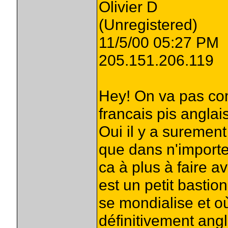
Olivier D
(Unregistered)
11/5/00 05:27 PM
205.151.206.119
Hey! On va pas co
francais pis anglai
Oui il y a suremen
que dans n'importe
ca à plus à faire av
est un petit basti
se mondialise et où
définitivement angla