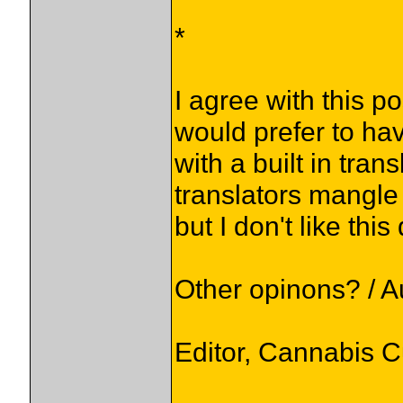
*
I agree with this pos
would prefer to ha
with a built in tran
translators mangle
but I don't like thi
Other opinons? / A
Editor, Cannabis 