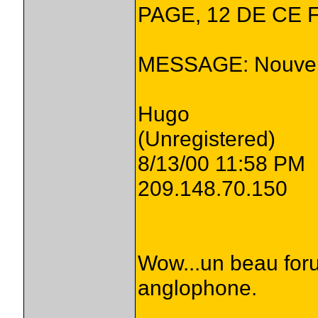
PAGE, 12 DE CE
MESSAGE: Nouvel
Hugo
(Unregistered)
8/13/00 11:58 PM
209.148.70.150
Wow...un beau foru
anglophone.