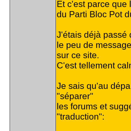
Et c'est parce que l
du Parti Bloc Pot 
J'étais déjà passé
le peu de message
sur ce site.
C'est tellement cal
Je sais qu'au dépar
"séparer"
les forums et suggé
"traduction":