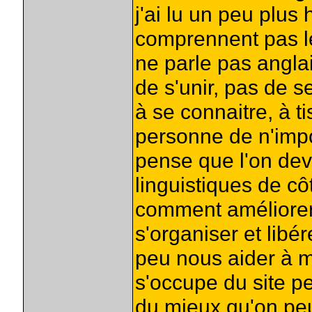
j'ai lu un peu plus 
comprennent pas le 
ne parle pas anglai
de s'unir, pas de s
à se connaitre, à t
personne de n'impo
pense que l'on devr
linguistiques de cô
comment améliorer n
s'organiser et libé
peu nous aider à 
s'occupe du site peu
du mieux qu'on peu