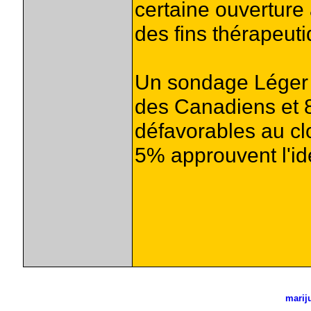
certaine ouvertur
des fins thérapeuti
Un sondage Léger 
des Canadiens et 
défavorables au c
5% approuvent l'id
marij