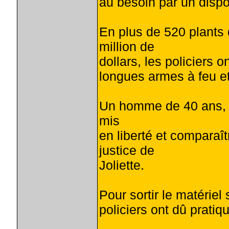
au besoin par un dispos
En plus de 520 plants 
million de
dollars, les policiers 
longues armes à feu et
Un homme de 40 ans, le 
mis
en liberté et comparaî
justice de
Joliette.
Pour sortir le matériel
policiers ont dû pratiq