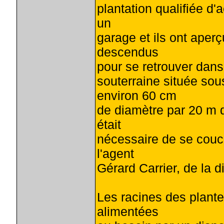
plantation qualifiée d'
un
garage et ils ont aperç
descendus
pour se retrouver dans
souterraine située sou
environ 60 cm
de diamètre par 20 m d
était
nécessaire de se couch
l'agent
Gérard Carrier, de la 
Les racines des plantes 
alimentées