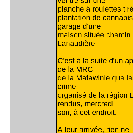
ventre sur une
planche à roulettes ti
plantation de cannabi
garage d'une
maison située chemin 
Lanaudière.
C'est à la suite d'un 
de la MRC
de la Matawinie que le
crime
organisé de la région 
rendus, mercredi
soir, à cet endroit.
À leur arrivée, rien ne 