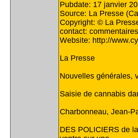
Pubdate: 17 janvier 2
Source: La Presse (C
Copyright: © La Press
contact:
commentaires
Website: http://www.c
La Presse
Nouvelles générales, v
Saisie de cannabis da
Charbonneau, Jean-P
DES POLICIERS de la S