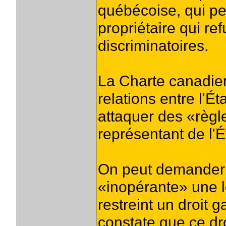
québécoise, qui p
propriétaire qui r
discriminatoires.
La Charte canadie
relations entre l'Éta
attaquer des «règl
représentant de l'É
On peut demander à
«inopérante» une lo
restreint un droit g
constate que ce dro