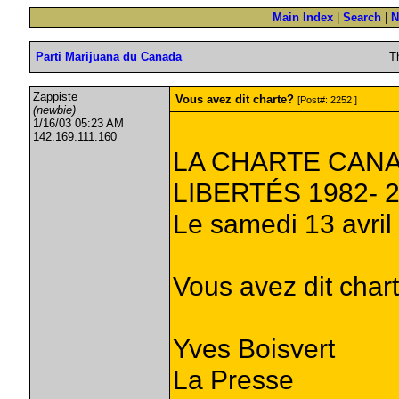
Main Index
|
Search
|
N
Parti Marijuana du Canada
T
Zappiste
Vous avez dit charte?
[Post#: 2252 ]
(newbie)
1/16/03 05:23 AM
142.169.111.160
LA CHARTE CANA
LIBERTÉS 1982- 
Le samedi 13 avril
Vous avez dit char
Yves Boisvert
La Presse