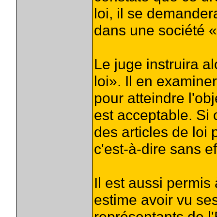
loi, il se demandera
dans une société «
Le juge instruira a
loi». Il en examiner
pour atteindre l'obj
est acceptable. Si o
des articles de loi
c'est-à-dire sans ef
Il est aussi permis
estime avoir vu ses
représentants de l'