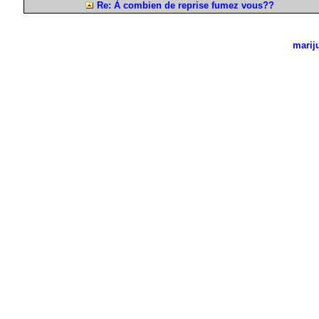
Re: À combien de reprise fumez vous??
marij