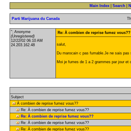
Main Index
|
Search
|
N
Parti Marijuana du Canada
Th
"; Anonyme
Re: À combien de reprise fumez vous??
(Unregistered)
12/22/02 06:10 AM
salut,
24.203.162.48
Du marocain c pas fumable.Je ne sais pas si 
Moi je fumes de 1 a 2 grammes par jour et 
Subject
À combien de reprise fumez vous??
Re: À combien de reprise fumez vous??
Re: À combien de reprise fumez vous??
Re: À combien de reprise fumez vous??
Re: À combien de reprise fumez vous??