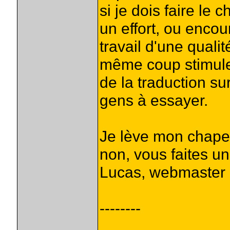
si je dois faire le 
un effort, ou encou
travail d'une quali
même coup stimule
de la traduction su
gens à essayer.
Je lève mon chapea
non, vous faites un
Lucas, webmaster
--------