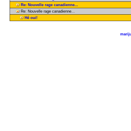
Re: Nouvelle rage canadienne...
Re: Nouvelle rage canadienne...
Hé oui!
marij