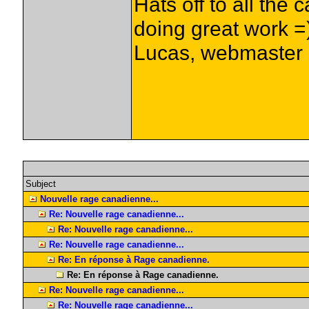
Hats off to all the 
doing great work =
Lucas, webmaster
Subject
Nouvelle rage canadienne...
Re: Nouvelle rage canadienne...
Re: Nouvelle rage canadienne...
Re: Nouvelle rage canadienne...
Re: En réponse à Rage canadienne.
Re: En réponse à Rage canadienne.
Re: Nouvelle rage canadienne...
Re: Nouvelle rage canadienne...