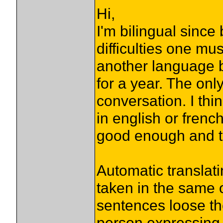
Hi,
I'm bilingual since 
difficulties one m
another language b
for a year. The onl
conversation. I thi
in english or frenc
good enough and th
Automatic translat
taken in the same
sentences loose th
person expressing 