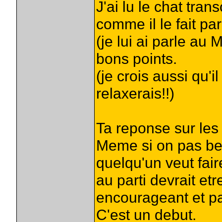
J'ai lu le chat trans
comme il le fait para
(je lui ai parle au
bons points.
(je crois aussi qu'i
relaxerais!!)
Ta reponse sur les
Meme si on pas bes
quelqu'un veut fai
au parti devrait et
encourageant et pa
C'est un debut.