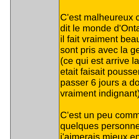
C'est malheureux c
dit le monde d'Onta
il fait vraiment be
sont pris avec la 
(ce qui est arrive 
etait faisait pouss
passer 6 jours a do
vraiment indignant
C'est un peu comme
quelques personne
j'aimerais mieux e