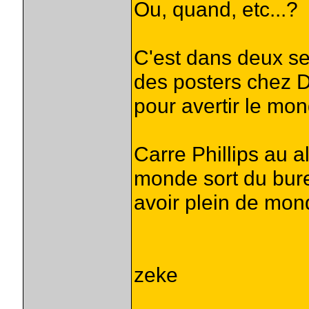
Ou, quand, etc...?
C'est dans deux sem
des posters chez Dy
pour avertir le mond
Carre Phillips au 
monde sort du bur
avoir plein de mon
zeke