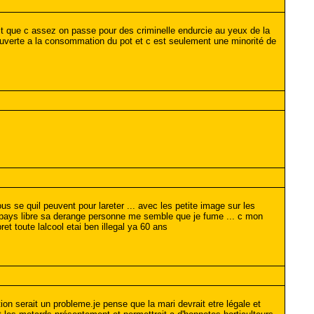
dit que c assez on passe pour des criminelle endurcie au yeux de la
ouverte a la consommation du pot et c est seulement une minorité de
 se quil peuvent pour lareter ... avec les petite image sur les
n pays libre sa derange personne me semble que je fume ... c mon
t toute lalcool etai ben illegal ya 60 ans
n serait un probleme.je pense que la mari devrait etre légale et