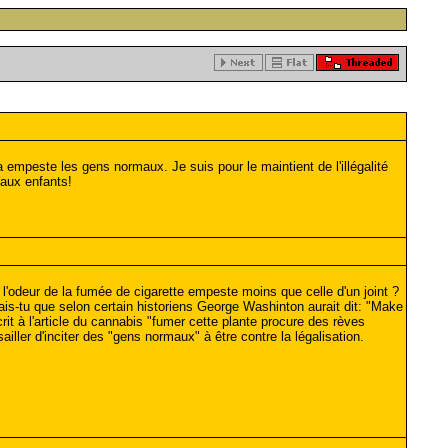
 empeste les gens normaux. Je suis pour le maintient de l'illégalité
 aux enfants!
e l'odeur de la fumée de cigarette empeste moins que celle d'un joint ?
ais-tu que selon certain historiens George Washinton aurait dit: "Make
rit à l'article du cannabis "fumer cette plante procure des rèves
ailler d'inciter des "gens normaux" à être contre la légalisation.