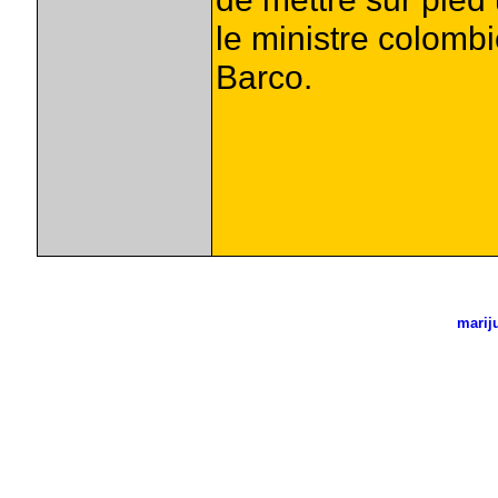
le ministre colomb
Barco.
marij