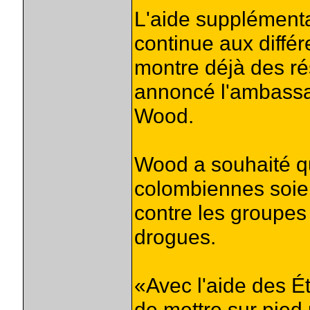
L'aide supplémenta
continue aux diffé
montre déjà des rés
annoncé l'ambassa
Wood.
Wood a souhaité qu
colombiennes soien
contre les groupes 
drogues.
«Avec l'aide des É
de mettre sur pied 