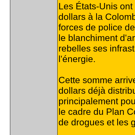
Les États-Unis ont
dollars à la Colom
forces de police d
le blanchiment d'a
rebelles ses infra
l'énergie.
Cette somme arrive
dollars déjà distri
principalement pour
le cadre du Plan Co
de drogues et les 