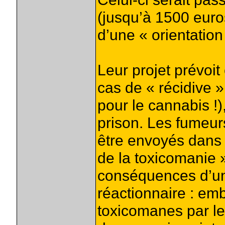
(jusqu’à 1500 euros
d’une « orientation
Leur projet prévoit
cas de « récidive »
pour le cannabis !),
prison. Les fumeur
être envoyés dans 
de la toxicomanie 
conséquences d’un
réactionnaire : em
toxicomanes par les