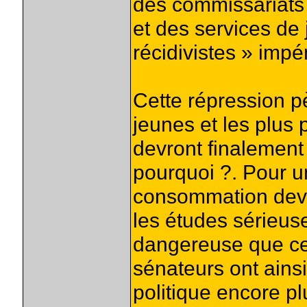
des commissariats p
et des services de
récidivistes » impé
Cette répression p
jeunes et les plus
devront finalement
pourquoi ?. Pour u
consommation deven
les études sérieus
dangereuse que cel
sénateurs ont ainsi
politique encore pl