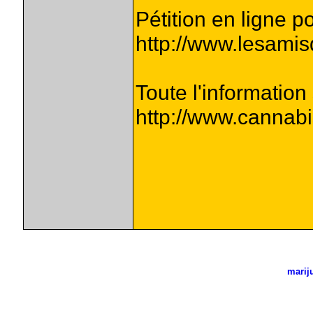
Pétition en ligne 
http://www.lesami
Toute l'information
http://www.cannabis
marij