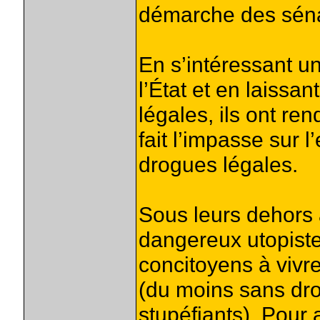
démarche des séna
En s’intéressant u
l’État et en laissa
légales, ils ont re
fait l’impasse sur l
drogues légales.
Sous leurs dehors
dangereux utopiste
concitoyens à vivr
(du moins sans dr
stupéfiants). Pour a