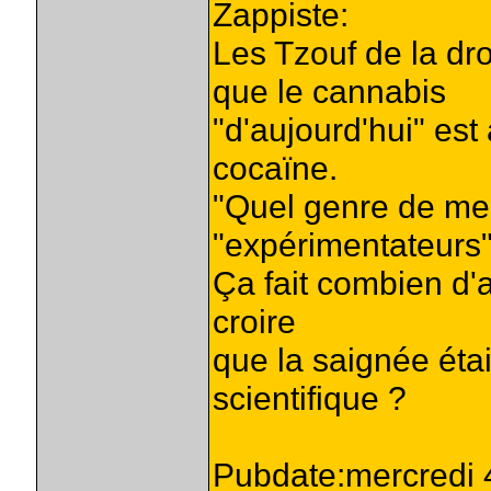
Zappiste:
Les Tzouf de la dr
que le cannabis
"d'aujourd'hui" est
cocaïne.
"Quel genre de me
"expérimentateurs"
Ça fait combien d'
croire
que la saignée éta
scientifique ?
Pubdate:mercredi 