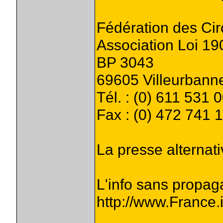
Fédération des Cir
Association Loi 19
BP 3043
69605 Villeurbann
Tél. : (0) 611 531 
Fax : (0) 472 741 
La presse alternati
L'info sans propag
http://www.France.