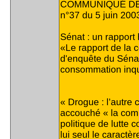
COMMUNIQUÉ D
n°37 du 5 juin 200
Sénat : un rapport 
«Le rapport de la
d'enquête du Sénat
consommation inqu
« Drogue : l’autre c
accouché « la com
politique de lutte c
lui seul le caractè