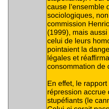
cause l’ensemble d
sociologiques, non
commission Henrio
(1999), mais aussi 
celui de leurs hom
pointaient la dang
légales et réaffirm
consommation de 
En effet, le rappo
répression accrue 
stupéfiants (le ca
Celui-ci serait pa