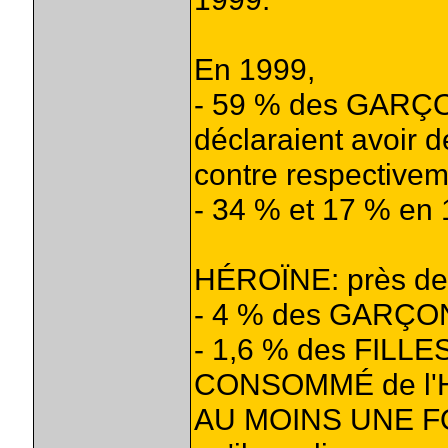
En 1999,
- 59 % des GARÇO
déclaraient avoir 
contre respective
- 34 % et 17 % en 
HÉROÏNE: près de
- 4 % des GARÇON
- 1,6 % des FILL
CONSOMMÉ de l'
AU MOINS UNE FOIS 