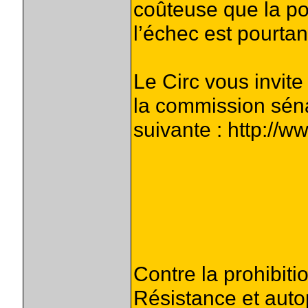
coûteuse que la pol
l’échec est pourtant
Le Circ vous invite
la commission séna
suivante : http://
Contre la prohibiti
Résistance et auto