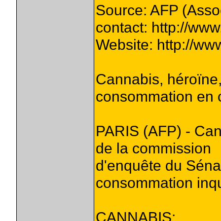
Source: AFP (Asso
contact: http://ww
Website: http://ww
Cannabis, héroïne,
consommation en c
PARIS (AFP) - Cann
de la commission
d'enquête du Sénat
consommation inqu
CANNABIS: