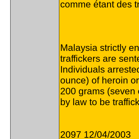
comme étant des tr
Malaysia strictly e
traffickers are sen
Individuals arreste
ounce) of heroin or
200 grams (seven 
by law to be traffic
2097 12/04/2003