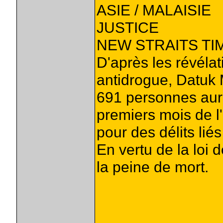
ASIE / MALAISIE
JUSTICE
NEW STRAITS TI
D'après les révéla
antidrogue, Datuk 
691 personnes aura
premiers mois de l
pour des délits lié
En vertu de la loi 
la peine de mort.