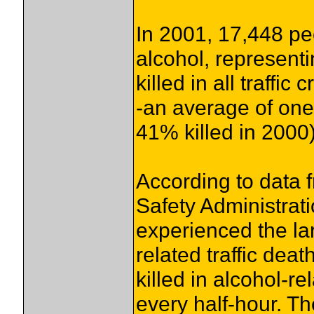
In 2001, 17,448 peo
alcohol, represent
killed in all traffic 
-an average of one
41% killed in 2000)
According to data 
Safety Administrat
experienced the la
related traffic dea
killed in alcohol-r
every half-hour. T